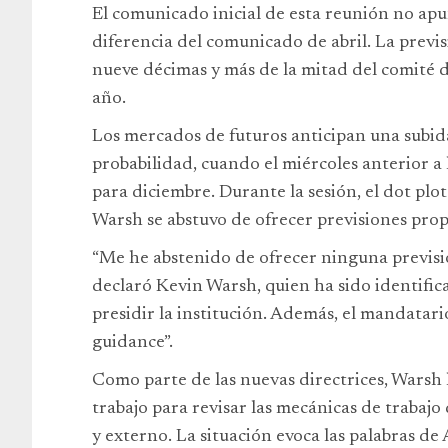
El comunicado inicial de esta reunión no apunt
diferencia del comunicado de abril. La previsi
nueve décimas y más de la mitad del comité d
año.
Los mercados de futuros anticipan una subid
probabilidad, cuando el miércoles anterior a l
para diciembre. Durante la sesión, el dot plo
Warsh se abstuvo de ofrecer previsiones propi
“Me he abstenido de ofrecer ninguna previsi
declaró Kevin Warsh, quien ha sido identific
presidir la institución. Además, el mandata
guidance”.
Como parte de las nuevas directrices, Warsh
trabajo para revisar las mecánicas de trabajo 
y externo. La situación evoca las palabras d