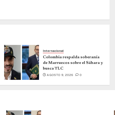
Internacional
Colombia respalda soberanía
de Marruecos sobre el Sáhara y
busca TLC
AGOSTO 9, 2026
0