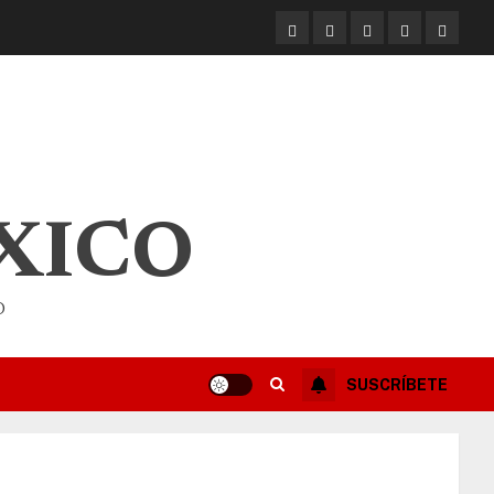
XICO
O
SUSCRÍBETE