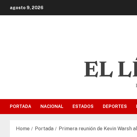
agosto 9, 2026
EL 
PORTADA
NACIONAL
ESTADOS
DEPORTES
Home
Portada
Primera reunión de Kevin Warsh a