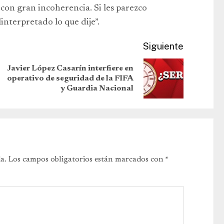
on gran incoherencia. Si les parezco
nterpretado lo que dije”.
Siguiente
Javier López Casarín interfiere en
operativo de seguridad de la FIFA
y Guardia Nacional
a.
Los campos obligatorios están marcados con
*