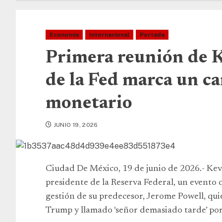
Economía
Internacional
Portada
Primera reunión de K
de la Fed marca un c
monetario
JUNIO 19, 2026
Ciudad De México, 19 de junio de 2026.- Ke
presidente de la Reserva Federal, un evento
gestión de su predecesor, Jerome Powell, qu
Trump y llamado ‘señor demasiado tarde’ por n