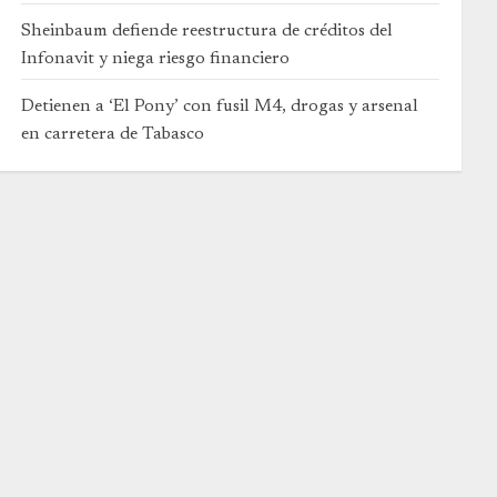
Sheinbaum defiende reestructura de créditos del
Infonavit y niega riesgo financiero
Detienen a ‘El Pony’ con fusil M4, drogas y arsenal
en carretera de Tabasco