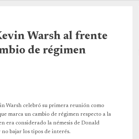
evin Warsh al frente
ambio de régimen
vin Warsh celebró su primera reunión como
 que marca un cambio de régimen respecto a la
ien era considerado la némesis de Donald
o bajar los tipos de interés.