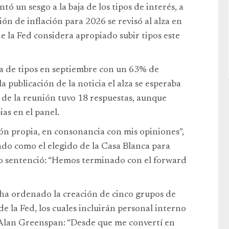
ó un sesgo a la baja de los tipos de interés, a
ón de inflación para 2026 se revisó al alza en
e la Fed considera apropiado subir tipos este
a de tipos en septiembre con un 63% de
a publicación de la noticia el alza se esperaba
t de la reunión tuvo 18 respuestas, aunque
as en el panel.
ón propia, en consonancia con mis opiniones”,
ado como el elegido de la Casa Blanca para
rio sentenció: “Hemos terminado con el forward
 ha ordenado la creación de cinco grupos de
de la Fed, los cuales incluirán personal interno
e Alan Greenspan: “Desde que me convertí en