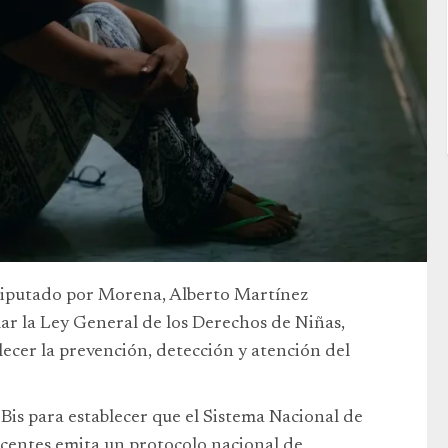
 diputado por Morena, Alberto Martínez
ar la Ley General de los Derechos de Niñas,
lecer la prevención, detección y atención del
Bis para establecer que el Sistema Nacional de
scentes emita un protocolo nacional de