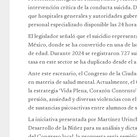
intervención crítica de la conducta suicida. 
que hospitales generales y autoridades gub
personal especializado disponible las 24 horas
El legislador señaló que el suicidio represen
México, donde se ha convertido en una de la
de edad. Durante 2024 se registraron 727 sui
tasa en este sector se ha duplicado desde el 
Ante este escenario, el Congreso de la Ciuda
en materia de salud mental. Actualmente, el
la estrategia ‘Vida Plena, Corazón Contento’ e
presión, ansiedad y diversas violencias con el
de sustancias psicoactivas entre alumnos de 
La iniciativa presentada por Martínez Urinc
Desarrollo de la Niñez para su análisis y dic