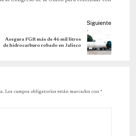
ida al Congreso de la Unión para continuar con
Siguiente
Asegura FGR más de 46 mil litros
de hidrocarburo robado en Jalisco
a.
Los campos obligatorios están marcados con
*