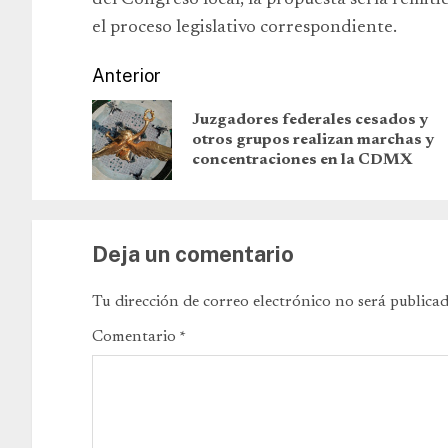
del Congreso local, la propuesta sería remit
el proceso legislativo correspondiente.
Anterior
Juzgadores federales cesados y
otros grupos realizan marchas y
concentraciones en la CDMX
Deja un comentario
Tu dirección de correo electrónico no será publicad
Comentario
*