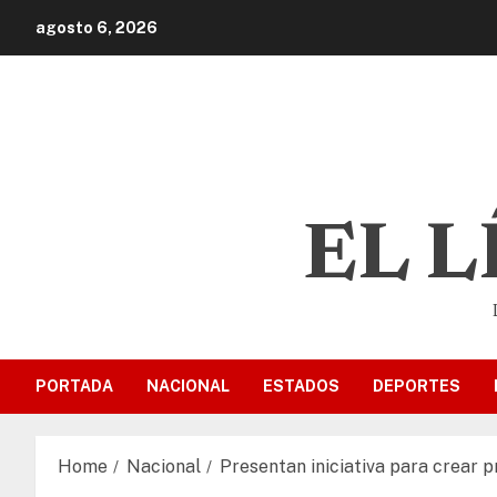
agosto 6, 2026
EL 
PORTADA
NACIONAL
ESTADOS
DEPORTES
Home
Nacional
Presentan iniciativa para crear pr