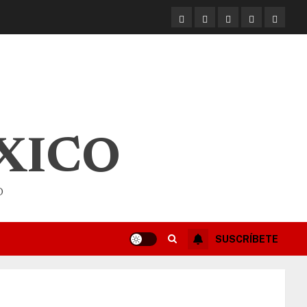
XICO
O
SUSCRÍBETE