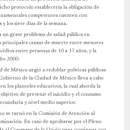
Dicho protocolo establecería la obligación de
ernamentales competentes cuenten con
 y los siete días de la semana.
ta un grave problema de salud pública en
s principales causas de muerte entre menores
cidios entre personas de 10 a 17 años, y la
año 2000.
d de México urgió a redoblar políticas públicas
 Gobierno de la Ciudad de México lleva a cabo
n los planteles educativos, la cual aborda la
 objetivo de prevenir el suicidio y el consumo
secundaria y nivel medio superior.
ho se turnó en la Comisión de Atención al
taminación. En caso de aprobarse por el Pleno