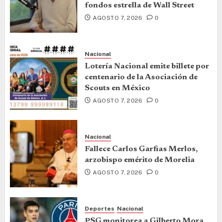
fondos estrella de Wall Street
AGOSTO 7, 2026
0
Nacional
Lotería Nacional emite billete por
centenario de la Asociación de
Scouts en México
AGOSTO 7, 2026
0
Nacional
Fallece Carlos Garfias Merlos,
arzobispo emérito de Morelia
AGOSTO 7, 2026
0
Deportes
Nacional
PSG monitorea a Gilberto Mora,