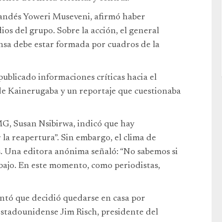
gandés Yoweri Museveni, afirmó haber
ios del grupo. Sobre la acción, el general
ensa debe estar formada por cuadros de la
publicado informaciones críticas hacia el
 de Kainerugaba y un reportaje que cuestionaba
MG, Susan Nsibirwa, indicó que hay
 la reapertura”. Sin embargo, el clima de
. Una editora anónima señaló: “No sabemos si
ajo. En este momento, como periodistas,
ntó que decidió quedarse en casa por
 estadounidense Jim Risch, presidente del