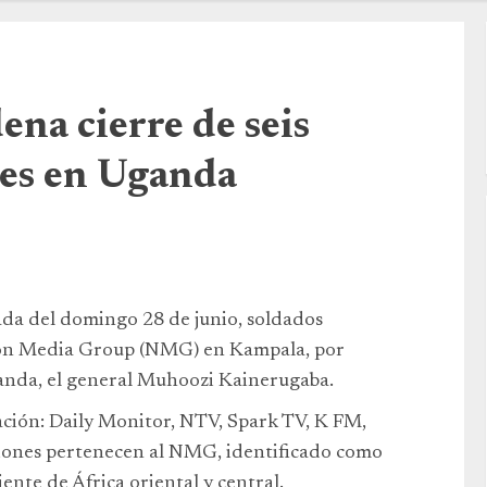
na cierre de seis
es en Uganda
ada del domingo 28 de junio, soldados
tion Media Group (NMG) en Kampala, por
ganda, el general Muhoozi Kainerugaba.
ación: Daily Monitor, NTV, Spark TV, K FM,
ciones pertenecen al NMG, identificado como
te de África oriental y central.