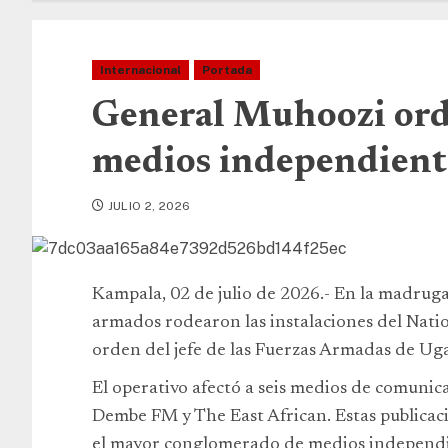
Internacional
Portada
General Muhoozi orde
medios independient
JULIO 2, 2026
Kampala, 02 de julio de 2026.- En la madrug
armados rodearon las instalaciones del Na
orden del jefe de las Fuerzas Armadas de U
El operativo afectó a seis medios de comunic
Dembe FM y The East African. Estas publica
el mayor conglomerado de medios independien