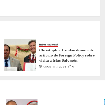
Internacional
Christopher Landau desmiente
artículo de Foreign Policy sobre
visita a Islas Salomón
AGOSTO 7, 2026
0