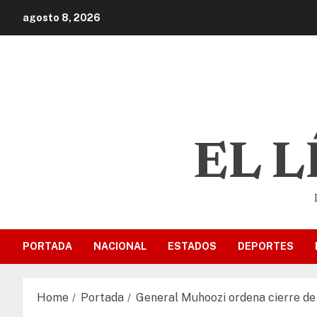
agosto 8, 2026
EL 
PORTADA
NACIONAL
ESTADOS
DEPORTES
Home
Portada
General Muhoozi ordena cierre de