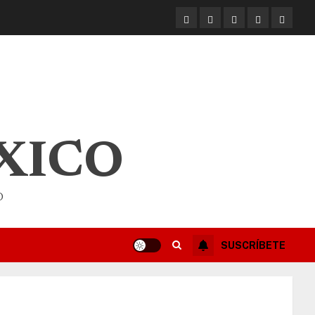
XICO
O
SUSCRÍBETE