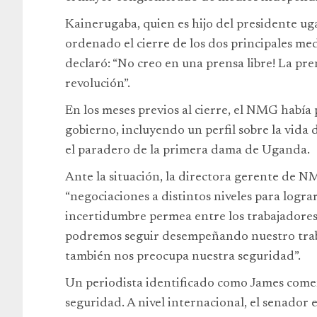
Kainerugaba, quien es hijo del presidente u
ordenado el cierre de los dos principales med
declaró: “No creo en una prensa libre! La pr
revolución”.
En los meses previos al cierre, el NMG había 
gobierno, incluyendo un perfil sobre la vida
el paradero de la primera dama de Uganda.
Ante la situación, la directora gerente de N
“negociaciones a distintos niveles para lograr
incertidumbre permea entre los trabajadores
podremos seguir desempeñando nuestro trab
también nos preocupa nuestra seguridad”.
Un periodista identificado como James come
seguridad. A nivel internacional, el senador