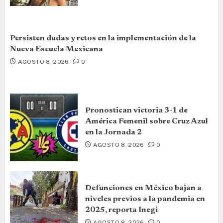
Persisten dudas y retos en la implementación de la
Nueva Escuela Mexicana
AGOSTO 8, 2026
0
Pronostican victoria 3-1 de
América Femenil sobre Cruz Azul
en la Jornada 2
AGOSTO 8, 2026
0
Defunciones en México bajan a
niveles previos a la pandemia en
2025, reporta Inegi
AGOSTO 8, 2026
0