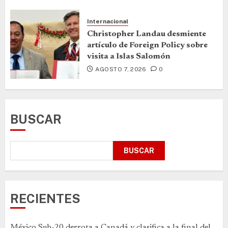
Internacional
Christopher Landau desmiente
artículo de Foreign Policy sobre
visita a Islas Salomón
AGOSTO 7, 2026
0
BUSCAR
BUSCAR
RECIENTES
México Sub-20 derrota a Canadá y clasifica a la final del