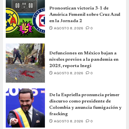
Pronostican victoria 3-1 de
América Femenil sobre Cruz Azul
en la Jornada 2
AGOSTO 8, 2026
0
Defunciones en México bajan a
niveles previos a la pandemia en
2025, reporta Inegi
AGOSTO 8, 2026
0
De la Espriella pronuncia primer
discurso como presidente de
Colombia y anuncia fumigación y
fracking
AGOSTO 8, 2026
0