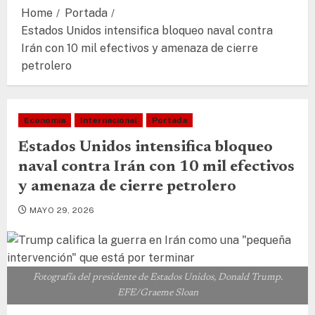
Home
Portada
Estados Unidos intensifica bloqueo naval contra
Irán con 10 mil efectivos y amenaza de cierre
petrolero
Economía
Internacional
Portada
Estados Unidos intensifica bloqueo
naval contra Irán con 10 mil efectivos
y amenaza de cierre petrolero
MAYO 29, 2026
Fotografía del presidente de Estados Unidos, Donald Trump.
EFE/Graeme Sloan