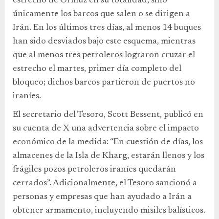
estrecho de Ormuz en su totalidad, sino
únicamente los barcos que salen o se dirigen a
Irán. En los últimos tres días, al menos 14 buques
han sido desviados bajo este esquema, mientras
que al menos tres petroleros lograron cruzar el
estrecho el martes, primer día completo del
bloqueo; dichos barcos partieron de puertos no
iraníes.
El secretario del Tesoro, Scott Bessent, publicó en
su cuenta de X una advertencia sobre el impacto
económico de la medida: “En cuestión de días, los
almacenes de la Isla de Kharg, estarán llenos y los
frágiles pozos petroleros iraníes quedarán
cerrados”. Adicionalmente, el Tesoro sancionó a
personas y empresas que han ayudado a Irán a
obtener armamento, incluyendo misiles balísticos.