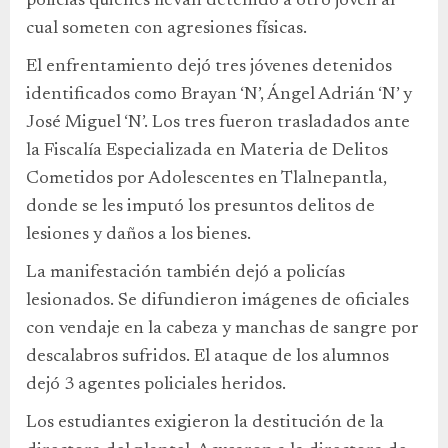
policías quienes llevan detenido a otro joven al
cual someten con agresiones físicas.
El enfrentamiento dejó tres jóvenes detenidos
identificados como Brayan ‘N’, Ángel Adrián ‘N’ y
José Miguel ‘N’. Los tres fueron trasladados ante
la Fiscalía Especializada en Materia de Delitos
Cometidos por Adolescentes en Tlalnepantla,
donde se les imputó los presuntos delitos de
lesiones y daños a los bienes.
La manifestación también dejó a policías
lesionados. Se difundieron imágenes de oficiales
con vendaje en la cabeza y manchas de sangre por
descalabros sufridos. El ataque de los alumnos
dejó 3 agentes policiales heridos.
Los estudiantes exigieron la destitución de la