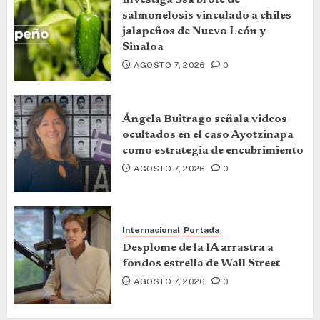
salmonelosis vinculado a chiles
jalapeños de Nuevo León y
Sinaloa
AGOSTO 7, 2026
0
Ángela Buitrago señala videos
ocultados en el caso Ayotzinapa
como estrategia de encubrimiento
AGOSTO 7, 2026
0
Internacional
Portada
Desplome de la IA arrastra a
fondos estrella de Wall Street
AGOSTO 7, 2026
0