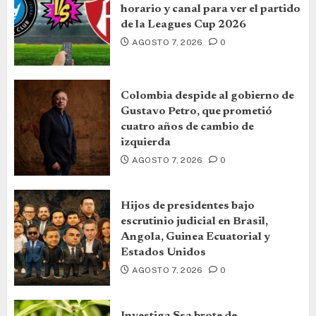
horario y canal para ver el partido
de la Leagues Cup 2026
AGOSTO 7, 2026
0
Colombia despide al gobierno de
Gustavo Petro, que prometió
cuatro años de cambio de
izquierda
AGOSTO 7, 2026
0
Hijos de presidentes bajo
escrutinio judicial en Brasil,
Angola, Guinea Ecuatorial y
Estados Unidos
AGOSTO 7, 2026
0
Investiga Ssa brote de