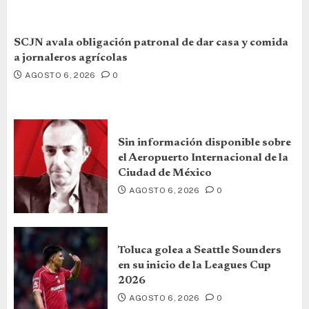
SCJN avala obligación patronal de dar casa y comida
a jornaleros agrícolas
AGOSTO 6, 2026
0
Sin información disponible sobre
el Aeropuerto Internacional de la
Ciudad de México
AGOSTO 6, 2026
0
Toluca golea a Seattle Sounders
en su inicio de la Leagues Cup
2026
AGOSTO 6, 2026
0