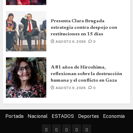
Presenta Clara Brugada
estrategia contra despojo con
restituciones en 15 días
AGOSTO 6, 2026
0
A 81 años de Hiroshima,
reflexionan sobre la destrucción
humana y el conflicto en Gaza
AGOSTO 6, 2026
0
Portada
Nacional
ESTADOS
Deportes
Economía