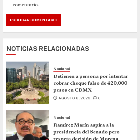
comentario.
NOTICIAS RELACIONADAS
Nacional
Detienen a persona por intentar
cobrar cheque falso de 420,000
pesos en CDMX
AGOSTO 6, 2026
0
Nacional
Ramírez Marín aspira a la
presidencia del Senado pero
respeta decisión de Morena