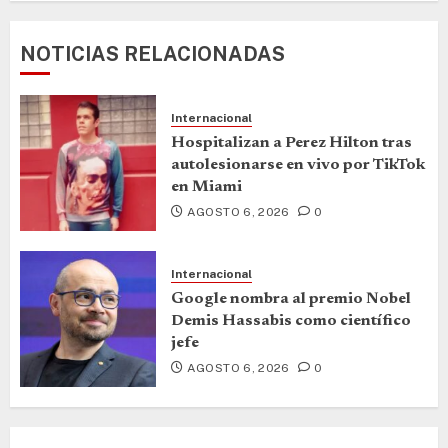
NOTICIAS RELACIONADAS
Internacional
Hospitalizan a Perez Hilton tras
autolesionarse en vivo por TikTok
en Miami
AGOSTO 6, 2026
0
Internacional
Google nombra al premio Nobel
Demis Hassabis como científico
jefe
AGOSTO 6, 2026
0