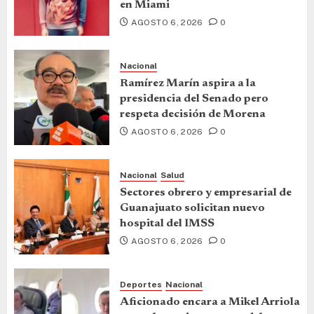
en Miami
AGOSTO 6, 2026
0
Nacional
Ramírez Marín aspira a la
presidencia del Senado pero
respeta decisión de Morena
AGOSTO 6, 2026
0
Nacional
Salud
Sectores obrero y empresarial de
Guanajuato solicitan nuevo
hospital del IMSS
AGOSTO 6, 2026
0
Deportes
Nacional
Aficionado encara a Mikel Arriola