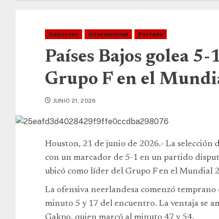
Deportes
Internacional
Portada
Países Bajos golea 5-1
Grupo F en el Mundi
JUNIO 21, 2026
Houston, 21 de junio de 2026.- La selección de
con un marcador de 5-1 en un partido disput
ubicó como líder del Grupo F en el Mundial 
La ofensiva neerlandesa comenzó temprano c
minuto 5 y 17 del encuentro. La ventaja se a
Gakpo, quien marcó al minuto 47 y 54.