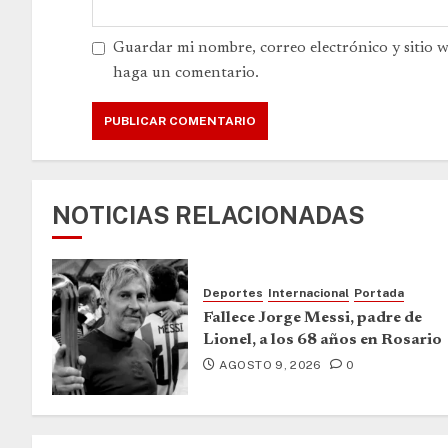
Guardar mi nombre, correo electrónico y sitio 
haga un comentario.
NOTICIAS RELACIONADAS
Deportes
Internacional
Portada
Fallece Jorge Messi, padre de
Lionel, a los 68 años en Rosario
AGOSTO 9, 2026
0