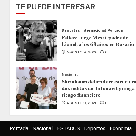
TE PUEDE INTERESAR
Deportes
Internacional
Portada
Fallece Jorge Messi, padre de
Lionel, a los 68 años en Rosario
AGOSTO 9, 2026
0
Nacional
Sheinbaum defiende reestructur
de créditos del Infonavit y niega
riesgo financiero
AGOSTO 9, 2026
0
Portada
Nacional
ESTADOS
Deportes
Economía