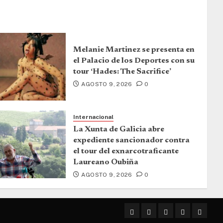
Melanie Martinez se presenta en
el Palacio de los Deportes con su
tour ‘Hades: The Sacrifice’
AGOSTO 9, 2026
0
Internacional
La Xunta de Galicia abre
expediente sancionador contra
el tour del exnarcotraficante
Laureano Oubiña
AGOSTO 9, 2026
0