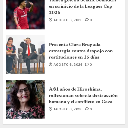
Toluca golea a Seattle Sounders
en su inicio de la Leagues Cup
2026
AGOSTO 6, 2026
0
Presenta Clara Brugada
estrategia contra despojo con
restituciones en 15 días
AGOSTO 6, 2026
0
A 81 años de Hiroshima,
reflexionan sobre la destrucción
humana y el conflicto en Gaza
AGOSTO 6, 2026
0