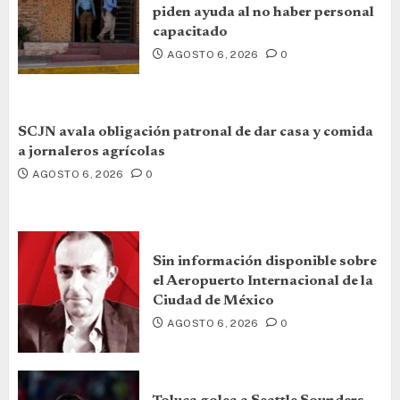
piden ayuda al no haber personal
capacitado
AGOSTO 6, 2026
0
SCJN avala obligación patronal de dar casa y comida
a jornaleros agrícolas
AGOSTO 6, 2026
0
Sin información disponible sobre
el Aeropuerto Internacional de la
Ciudad de México
AGOSTO 6, 2026
0