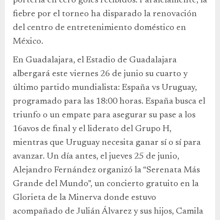
portería en cero goles recibidos. Paralelamente, la
fiebre por el torneo ha disparado la renovación
del centro de entretenimiento doméstico en
México.
En Guadalajara, el Estadio de Guadalajara
albergará este viernes 26 de junio su cuarto y
último partido mundialista: España vs Uruguay,
programado para las 18:00 horas. España busca el
triunfo o un empate para asegurar su pase a los
16avos de final y el liderato del Grupo H,
mientras que Uruguay necesita ganar sí o sí para
avanzar. Un día antes, el jueves 25 de junio,
Alejandro Fernández organizó la “Serenata Más
Grande del Mundo”, un concierto gratuito en la
Glorieta de la Minerva donde estuvo
acompañado de Julián Álvarez y sus hijos, Camila