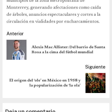
municipios de la zona metropolitana de
Monterrey, generando afectaciones como caída
de árboles, anuncios espectaculares y cortes a la
circulación en vialidades por encharcamientos.
Anterior
Alexis Mac Allister: Del barrio de Santa
Rosa a la cima del fútbol mundial
Siguiente
El origen del ‘ole’ en México en 1958 y
la popularización de ‘la ola’
Deja un comentario