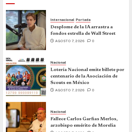
Internacional
Portada
Desplome de la IA arrastra a
fondos estrella de Wall Street
AGOSTO 7, 2026
0
Nacional
Lotería Nacional emite billete por
centenario de la Asociación de
Scouts en México
AGOSTO 7, 2026
0
Nacional
Fallece Carlos Garfias Merlos,
arzobispo emérito de Morelia