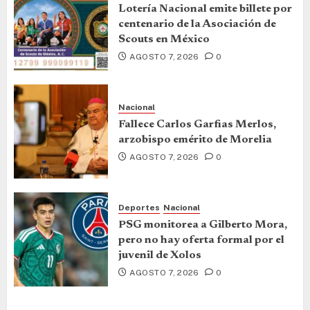
Lotería Nacional emite billete por
centenario de la Asociación de
Scouts en México
AGOSTO 7, 2026
0
Nacional
Fallece Carlos Garfias Merlos,
arzobispo emérito de Morelia
AGOSTO 7, 2026
0
Deportes
Nacional
PSG monitorea a Gilberto Mora,
pero no hay oferta formal por el
juvenil de Xolos
AGOSTO 7, 2026
0