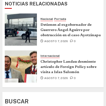
NOTICIAS RELACIONADAS
Nacional
Portada
Detienen al exgobernador de
Guerrero Ángel Aguirre por
obstrucción en el caso Ayotzinapa
AGOSTO 7, 2026
0
Internacional
Christopher Landau desmiente
artículo de Foreign Policy sobre
visita a Islas Salomón
AGOSTO 7, 2026
0
BUSCAR