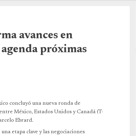
rma avances en
y agenda próximas
xico concluyó una nueva ronda de
o entre México, Estados Unidos y Canadá (T-
arcelo Ebrard.
 una etapa clave y las negociaciones