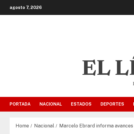
agosto 7, 2026
EL 
PORTADA
NACIONAL
ESTADOS
DEPORTES
Home
Nacional
Marcelo Ebrard informa avances 