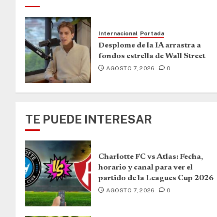
Internacional
Portada
Desplome de la IA arrastra a
fondos estrella de Wall Street
AGOSTO 7, 2026
0
TE PUEDE INTERESAR
Charlotte FC vs Atlas: Fecha,
horario y canal para ver el
partido de la Leagues Cup 2026
AGOSTO 7, 2026
0