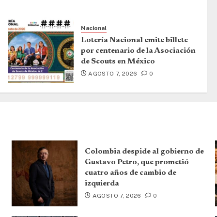
Nacional
Lotería Nacional emite billete
por centenario de la Asociación
de Scouts en México
AGOSTO 7, 2026
0
Colombia despide al gobierno de
Gustavo Petro, que prometió
cuatro años de cambio de
izquierda
AGOSTO 7, 2026
0