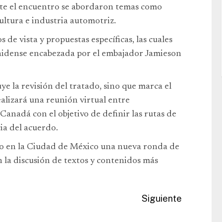
te el encuentro se abordaron temas como
ultura e industria automotriz.
de vista y propuestas específicas, las cuales
unidense encabezada por el embajador Jamieson
ye la revisión del tratado, sino que marca el
ealizará una reunión virtual entre
anadá con el objetivo de definir las rutas de
cia del acuerdo.
cabo en la Ciudad de México una nueva ronda de
n la discusión de textos y contenidos más
Siguiente