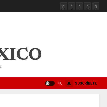
XICO
O
SUSCRÍBETE