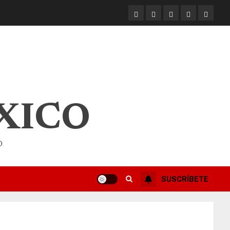
XICO
O
SUSCRÍBETE