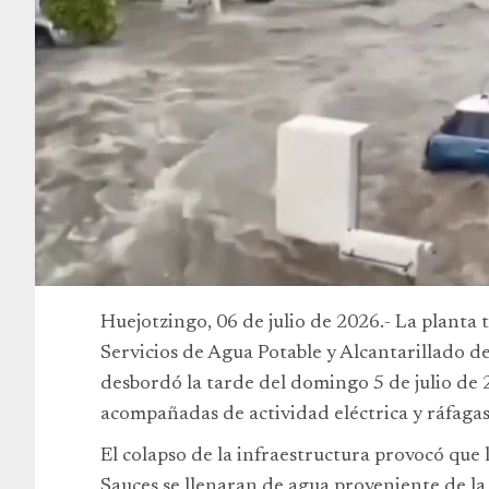
Huejotzingo, 06 de julio de 2026.- La planta
Servicios de Agua Potable y Alcantarillado d
desbordó la tarde del domingo 5 de julio de 
acompañadas de actividad eléctrica y ráfagas
El colapso de la infraestructura provocó que
Sauces se llenaran de agua proveniente de la 