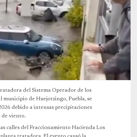
 tratadora del Sistema Operador de los
el municipio de Huejotzingo, Puebla, se
2026 debido a intensas precipitaciones
 de viento.
 las calles del Fraccionamiento Hacienda Los
planta tratadora. El evento causó la