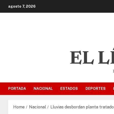
agosto 7, 2026
EL 
PORTADA
NACIONAL
ESTADOS
DEPORTES
Home
Nacional
Lluvias desbordan planta tratado