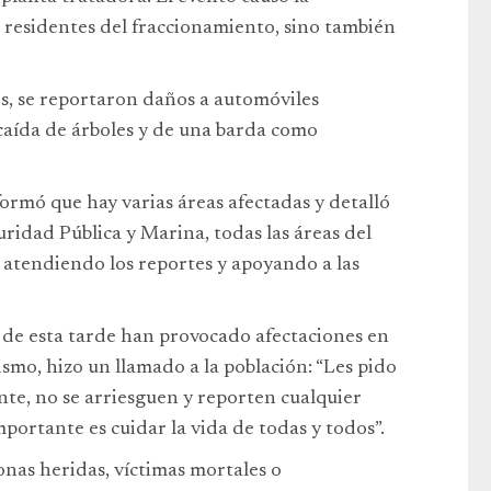
 residentes del fraccionamiento, sino también
s, se reportaron daños a automóviles
a caída de árboles y de una barda como
ormó que hay varias áreas afectadas y detalló
ridad Pública y Marina, todas las áreas del
atendiendo los reportes y apoyando a las
s de esta tarde han provocado afectaciones en
smo, hizo un llamado a la población: “Les pido
ente, no se arriesguen y reporten cualquier
portante es cuidar la vida de todas y todos”.
nas heridas, víctimas mortales o