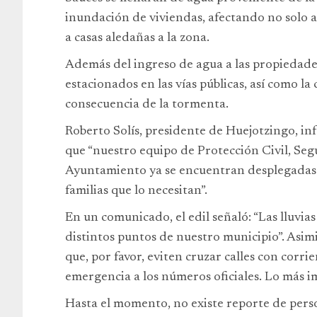
inundación de viviendas, afectando no solo a
a casas aledañas a la zona.
Además del ingreso de agua a las propiedade
estacionados en las vías públicas, así como l
consecuencia de la tormenta.
Roberto Solís, presidente de Huejotzingo, inf
que “nuestro equipo de Protección Civil, Segu
Ayuntamiento ya se encuentran desplegadas 
familias que lo necesitan”.
En un comunicado, el edil señaló: “Las lluvia
distintos puntos de nuestro municipio”. Asimi
que, por favor, eviten cruzar calles con corri
emergencia a los números oficiales. Lo más im
Hasta el momento, no existe reporte de perso