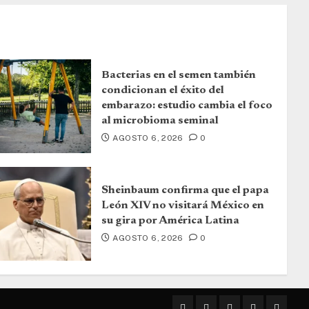
Bacterias en el semen también
condicionan el éxito del
embarazo: estudio cambia el foco
al microbioma seminal
AGOSTO 6, 2026
0
Sheinbaum confirma que el papa
León XIV no visitará México en
su gira por América Latina
AGOSTO 6, 2026
0