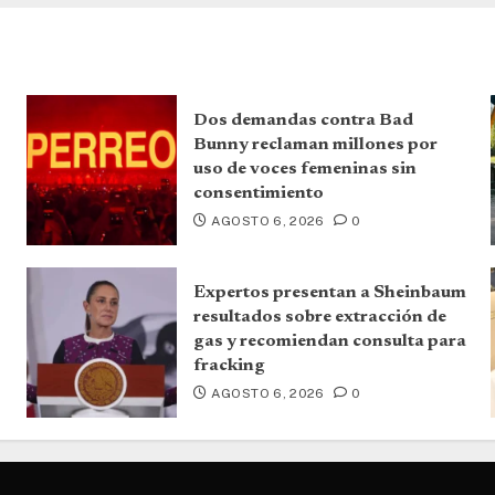
Dos demandas contra Bad
Bunny reclaman millones por
uso de voces femeninas sin
consentimiento
AGOSTO 6, 2026
0
Expertos presentan a Sheinbaum
resultados sobre extracción de
gas y recomiendan consulta para
fracking
AGOSTO 6, 2026
0