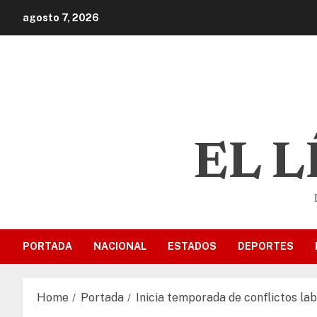
agosto 7, 2026
EL 
PORTADA
NACIONAL
ESTADOS
DEPORTES
Home
Portada
Inicia temporada de conflictos la