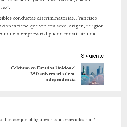
esa”.
osibles conductas discriminatorias. Francisco
caciones tiene que ver con sexo, origen, religión
a conducta empresarial puede constituir una
Siguiente
Celebran en Estados Unidos el
250 aniversario de su
independencia
a.
Los campos obligatorios están marcados con
*