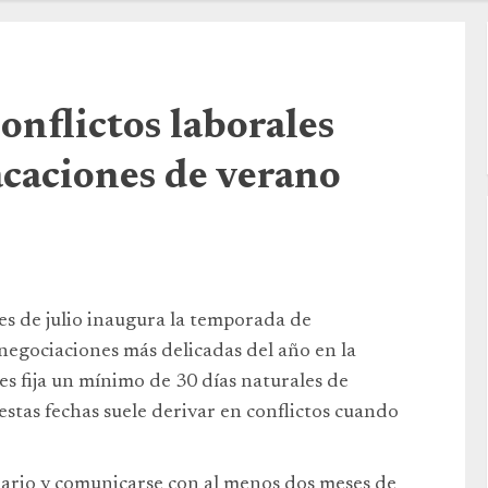
onflictos laborales
acaciones de verano
es de julio inaugura la temporada de
 negociaciones más delicadas del año en la
es fija un mínimo de 30 días naturales de
 estas fechas suele derivar en conflictos cuando
ario y comunicarse con al menos dos meses de