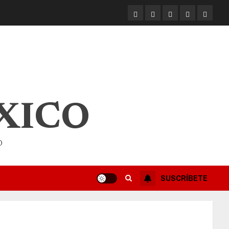
XICO
O
SUSCRÍBETE