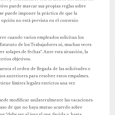
tivo puede marcar sus propias reglas sobre
 se puede imponer la práctica de que la
a opción no está prevista en el convenio
urre cuando varios empleados solicitan los
 Estatuto de los Trabajadores ni, muchas veces
er solapes de fechas”. Ante esta situación, la
erios objetivos.
uenta el orden de llegada de las solicitudes o
os anteriores para resolver estos empalmes.
iene límites legales estrictos una vez
uede modificar unilateralmente las vacaciones
 caso de que no haya mutuo acuerdo sobre
e “debe ser el juez el que decida y, hasta