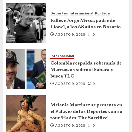
Deportes
Internacional
Portada
Fallece Jorge Messi, padre de
Lionel, a los 68 años en Rosario
AGOSTO 9, 2026
0
Internacional
Colombia respalda soberanía de
Marruecos sobre el Sáhara y
busca TLC
AGOSTO 9, 2026
0
Melanie Martinez se presenta en
el Palacio de los Deportes con su
tour ‘Hades: The Sacrifice’
AGOSTO 9, 2026
0