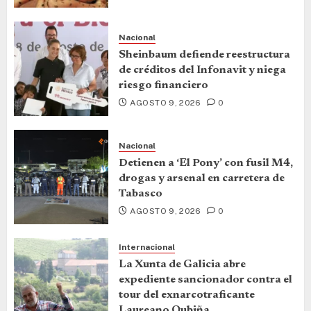
Nacional
Sheinbaum defiende reestructura
de créditos del Infonavit y niega
riesgo financiero
AGOSTO 9, 2026
0
Nacional
Detienen a ‘El Pony’ con fusil M4,
drogas y arsenal en carretera de
Tabasco
AGOSTO 9, 2026
0
Internacional
La Xunta de Galicia abre
expediente sancionador contra el
tour del exnarcotraficante
Laureano Oubiña