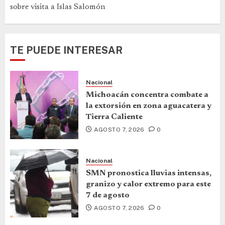
sobre visita a Islas Salomón
TE PUEDE INTERESAR
Nacional
Michoacán concentra combate a
la extorsión en zona aguacatera y
Tierra Caliente
AGOSTO 7, 2026
0
Nacional
SMN pronostica lluvias intensas,
granizo y calor extremo para este
7 de agosto
AGOSTO 7, 2026
0