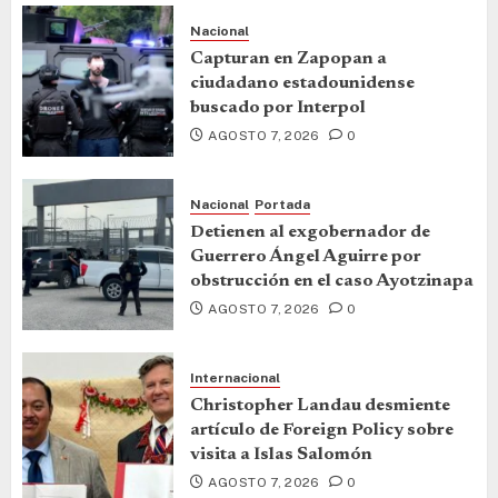
Nacional
Capturan en Zapopan a
ciudadano estadounidense
buscado por Interpol
AGOSTO 7, 2026
0
Nacional
Portada
Detienen al exgobernador de
Guerrero Ángel Aguirre por
obstrucción en el caso Ayotzinapa
AGOSTO 7, 2026
0
Internacional
Christopher Landau desmiente
artículo de Foreign Policy sobre
visita a Islas Salomón
AGOSTO 7, 2026
0