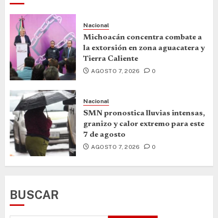
Nacional
Michoacán concentra combate a
la extorsión en zona aguacatera y
Tierra Caliente
AGOSTO 7, 2026
0
Nacional
SMN pronostica lluvias intensas,
granizo y calor extremo para este
7 de agosto
AGOSTO 7, 2026
0
BUSCAR