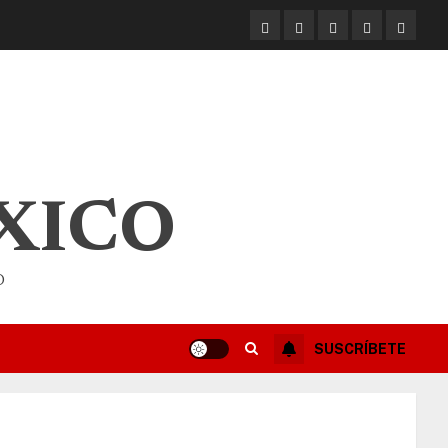
XICO
O
SUSCRÍBETE