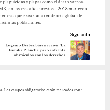
de plaguicidas y plagas como el ácaro varroa.
MX, en los tres años previos a 2018 murieron
ientras que existe una tendencia global de
istintas poblaciones.
Siguiente
Eugenio Derbez busca revivir ‘La
Familia P. Luche’ pero enfrenta
obstáculos con los derechos
a.
Los campos obligatorios están marcados con
*