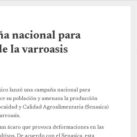
a nacional para
de la varroasis
xico lanzó una campaña nacional para
uce su población y amenaza la producción
nocuidad y Calidad Agroalimentaria (Senasica)
arroasis.
un ácaro que provoca deformaciones en las
ltivos. De acuerdo con el Senasica, esta