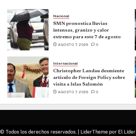
Nacional
SMN pronostica lluvias
intensas, granizo y calor
extremo para este 7 de agosto
AGOSTO 7, 2026
0
Internacional
Christopher Landau desmiente
artículo de Foreign Policy sobre
visita a Islas Salomón
AGOSTO 7, 2026
0
© Todos los derechos reservados.
|
LiderTheme
por El Líder