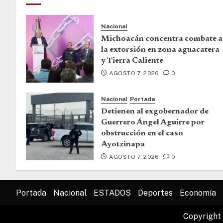
Nacional
Michoacán concentra combate a
la extorsión en zona aguacatera
y Tierra Caliente
AGOSTO 7, 2026
0
Nacional
Portada
Detienen al exgobernador de
Guerrero Ángel Aguirre por
obstrucción en el caso
Ayotzinapa
AGOSTO 7, 2026
0
Portada
Nacional
ESTADOS
Deportes
Economía
Copyright 