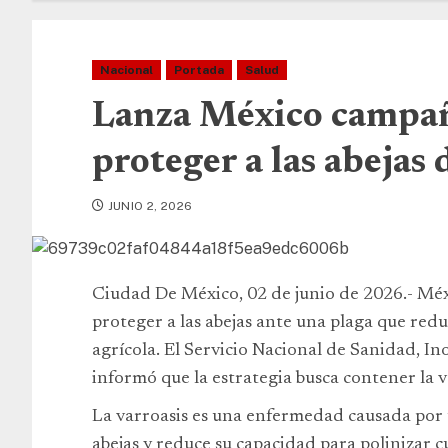
Nacional
Portada
Salud
Lanza México campañ
proteger a las abejas 
JUNIO 2, 2026
Ciudad De México, 02 de junio de 2026.- Mé
proteger a las abejas ante una plaga que red
agrícola. El Servicio Nacional de Sanidad, I
informó que la estrategia busca contener la v
La varroasis es una enfermedad causada por 
abejas y reduce su capacidad para polinizar cu