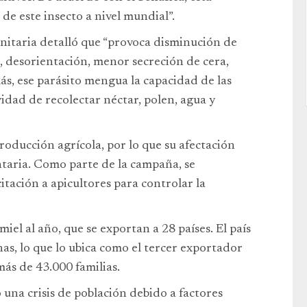
de este insecto a nivel mundial”.
sanitaria detalló que “provoca disminución de
 desorientación, menor secreción de cera,
s, ese parásito mengua la capacidad de las
ividad de recolectar néctar, polen, agua y
producción agrícola, por lo que su afectación
taria. Como parte de la campaña, se
itación a apicultores para controlar la
el al año, que se exportan a 28 países. El país
s, lo que lo ubica como el tercer exportador
más de 43.000 familias.
 una crisis de población debido a factores