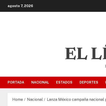
agosto 7, 2026
EL 
PORTADA
NACIONAL
ESTADOS
DEPORTES
Home
Nacional
Lanza México campaña nacional pa