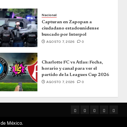
Nacional
Capturan en Zapopan a
ciudadano estadounidense
buscado por Interpol
AGOSTO 7, 2026
0
Charlotte FC vs Atlas: Fecha,
horario y canal para ver el
partido de la Leagues Cup 2026
AGOSTO 7, 2026
0
 de México.