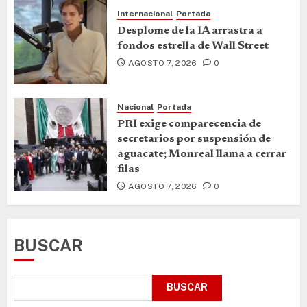
Internacional
Portada
Desplome de la IA arrastra a
fondos estrella de Wall Street
AGOSTO 7, 2026
0
Nacional
Portada
PRI exige comparecencia de
secretarios por suspensión de
aguacate; Monreal llama a cerrar
filas
AGOSTO 7, 2026
0
BUSCAR
BUSCAR