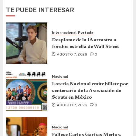
TE PUEDE INTERESAR
Internacional
Portada
Desplome de la IA arrastra a
fondos estrella de Wall Street
AGOSTO 7, 2026
0
Nacional
Lotería Nacional emite billete por
centenario de la Asociación de
Scouts en México
AGOSTO 7, 2026
0
Nacional
Fallece Carlos Garfias Merlos,