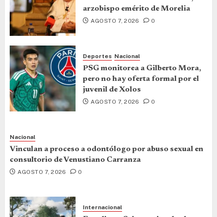
arzobispo emérito de Morelia
AGOSTO 7, 2026
0
Deportes
Nacional
PSG monitorea a Gilberto Mora,
pero no hay oferta formal por el
juvenil de Xolos
AGOSTO 7, 2026
0
Nacional
Vinculan a proceso a odontólogo por abuso sexual en
consultorio de Venustiano Carranza
AGOSTO 7, 2026
0
Internacional