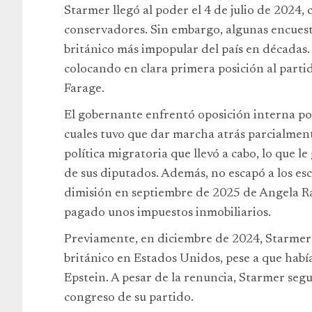
Starmer llegó al poder el 4 de julio de 2024
conservadores. Sin embargo, algunas encuest
británico más impopular del país en décadas
colocando en clara primera posición al part
Farage.
El gobernante enfrentó oposición interna por
cuales tuvo que dar marcha atrás parcialment
política migratoria que llevó a cabo, lo que l
de sus diputados. Además, no escapó a los es
dimisión en septiembre de 2025 de Angela Ra
pagado unos impuestos inmobiliarios.
Previamente, en diciembre de 2024, Starme
británico en Estados Unidos, pese a que había
Epstein. A pesar de la renuncia, Starmer segu
congreso de su partido.