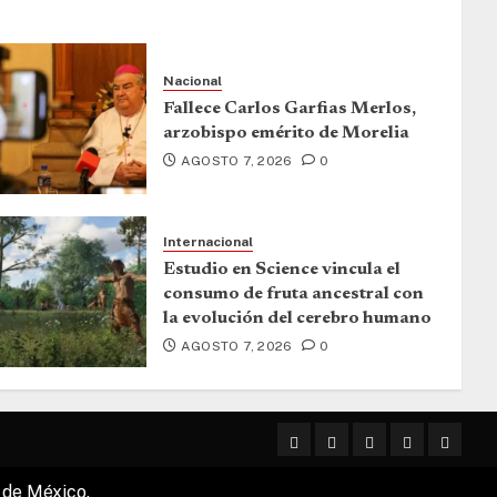
Nacional
Fallece Carlos Garfias Merlos,
arzobispo emérito de Morelia
AGOSTO 7, 2026
0
Internacional
Estudio en Science vincula el
consumo de fruta ancestral con
la evolución del cerebro humano
AGOSTO 7, 2026
0
 de México.