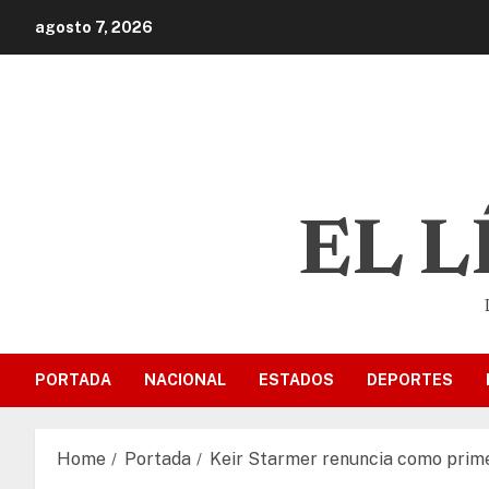
agosto 7, 2026
EL 
PORTADA
NACIONAL
ESTADOS
DEPORTES
Home
Portada
Keir Starmer renuncia como prime