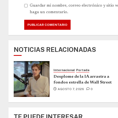
Guardar mi nombre, correo electrónico y sitio 
haga un comentario.
NOTICIAS RELACIONADAS
Internacional
Portada
Desplome de la IA arrastra a
fondos estrella de Wall Street
AGOSTO 7, 2026
0
TE PUEDE INTERESAR