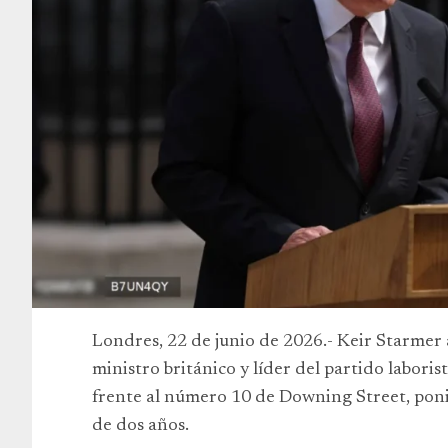
Londres, 22 de junio de 2026.- Keir Starmer
ministro británico y líder del partido labori
frente al número 10 de Downing Street, poni
de dos años.