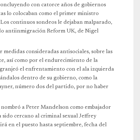
, concluyendo con catorce años de gobiernos
as lo colocaban como el primer ministro
. Los continuos sondeos le dejaban malparado,
ido antiinmigración Reform UK, de Nigel
 medidas consideradas antisociales, sobre las
e, así como por el endurecimiento de la
e granjeó el enfrentamiento con el ala izquierda
cándalos dentro de su gobierno, como la
yner, número dos del partido, por no haber
r nombró a Peter Mandelson como embajador
 sido cercano al criminal sexual Jeffrey
irá en el puesto hasta septiembre, fecha del