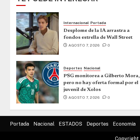
Internacional
Portada
Desplome de la IA arrastra a
fondos estrella de Wall Street
AGOSTO 7, 2026
0
Deportes
Nacional
PSG monitorea a Gilberto Mora,
pero no hay oferta formal por el
juvenil de Xolos
AGOSTO 7, 2026
0
Portada
Nacional
ESTADOS
Deportes
Economía
Copyright 