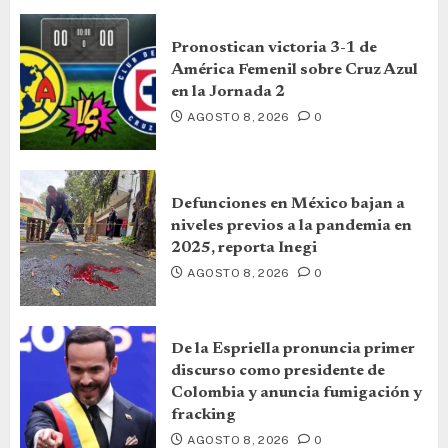
Pronostican victoria 3-1 de
América Femenil sobre Cruz Azul
en la Jornada 2
AGOSTO 8, 2026
0
Defunciones en México bajan a
niveles previos a la pandemia en
2025, reporta Inegi
AGOSTO 8, 2026
0
De la Espriella pronuncia primer
discurso como presidente de
Colombia y anuncia fumigación y
fracking
AGOSTO 8, 2026
0