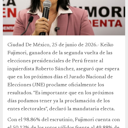
Ciudad De México, 25 de junio de 2026.- Keiko
Fujimori, ganadora de la segunda vuelta de las
elecciones presidenciales de Perú frente al
izquierdista Roberto Sánchez, aseguró que espera
que en los próximos días el Jurado Nacional de
Elecciones (JNE) proclame oficialmente los
resultados. “Es importante que en los próximos
días podamos tener ya la proclamación de los
entes electorales”, declaró la mandataria electa.
Con el 98.86% del escrutinio, Fujimori cuenta con
el 50.12% de los votos válidos frente al 49.88% de