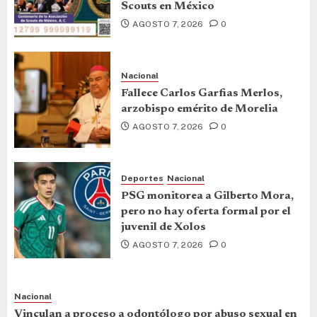
Scouts en México
AGOSTO 7, 2026
0
Nacional
Fallece Carlos Garfias Merlos,
arzobispo emérito de Morelia
AGOSTO 7, 2026
0
Deportes
Nacional
PSG monitorea a Gilberto Mora,
pero no hay oferta formal por el
juvenil de Xolos
AGOSTO 7, 2026
0
Nacional
Vinculan a proceso a odontólogo por abuso sexual en