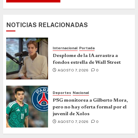
NOTICIAS RELACIONADAS
Internacional
Portada
Desplome de la IA arrastra a
fondos estrella de Wall Street
AGOSTO 7, 2026
0
Deportes
Nacional
PSG monitorea a Gilberto Mora,
pero no hay oferta formal por el
juvenil de Xolos
AGOSTO 7, 2026
0