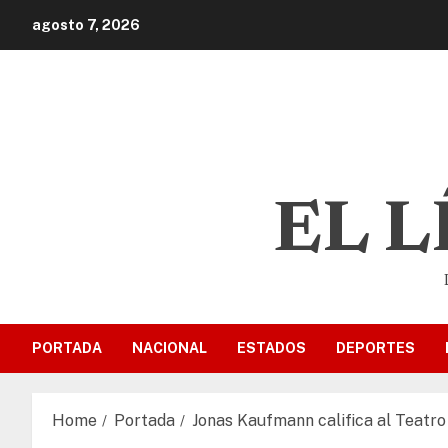
agosto 7, 2026
EL 
PORTADA
NACIONAL
ESTADOS
DEPORTES
Home
Portada
Jonas Kaufmann califica al Teatro