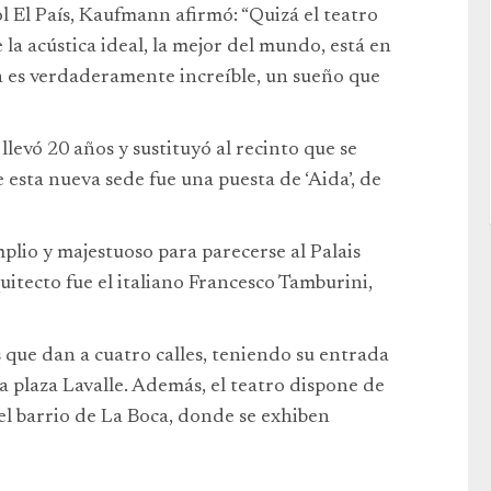
l El País, Kaufmann afirmó: “Quizá el teatro
 la acústica ideal, la mejor del mundo, está en
ón es verdaderamente increíble, un sueño que
 llevó 20 años y sustituyó al recinto que se
 esta nueva sede fue una puesta de ‘Aida’, de
plio y majestuoso para parecerse al Palais
uitecto fue el italiano Francesco Tamburini,
 que dan a cuatro calles, teniendo su entrada
 la plaza Lavalle. Además, el teatro dispone de
el barrio de La Boca, donde se exhiben