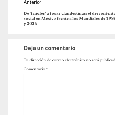
Anterior
De ‘frijoles’ a fosas clandestinas: el descontent
social en México frente a los Mundiales de 198
y 2026
Deja un comentario
Tu dirección de correo electrónico no será publicad
Comentario
*