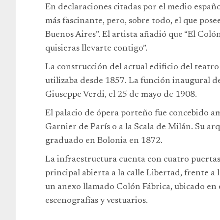
En declaraciones citadas por el medio españo
más fascinante, pero, sobre todo, el que posee
Buenos Aires”. El artista añadió que “El Col
quisieras llevarte contigo”.
La construcción del actual edificio del teatro
utilizaba desde 1857. La función inaugural de
Giuseppe Verdi, el 25 de mayo de 1908.
El palacio de ópera porteño fue concebido am
Garnier de París o a la Scala de Milán. Su arq
graduado en Bolonia en 1872.
La infraestructura cuenta con cuatro puertas
principal abierta a la calle Libertad, frente a
un anexo llamado Colón Fábrica, ubicado en 
escenografías y vestuarios.