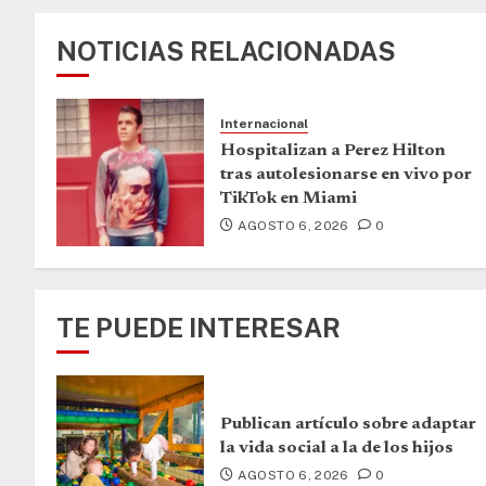
NOTICIAS RELACIONADAS
Internacional
Hospitalizan a Perez Hilton
tras autolesionarse en vivo por
TikTok en Miami
AGOSTO 6, 2026
0
TE PUEDE INTERESAR
Publican artículo sobre adaptar
la vida social a la de los hijos
AGOSTO 6, 2026
0