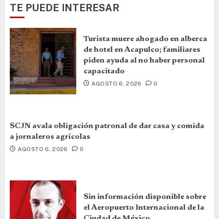
TE PUEDE INTERESAR
Turista muere ahogado en alberca
de hotel en Acapulco; familiares
piden ayuda al no haber personal
capacitado
AGOSTO 6, 2026
0
SCJN avala obligación patronal de dar casa y comida
a jornaleros agrícolas
AGOSTO 6, 2026
0
Sin información disponible sobre
el Aeropuerto Internacional de la
Ciudad de México