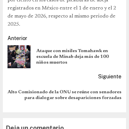
por ciento en los casos de picaduras de abeja
registrados en México entre el 1 de enero y el 2
de mayo de 2026, respecto al mismo periodo de
2025.
Anterior
Ataque con misiles Tomahawk en
escuela de Minab deja más de 100
niños muertos
Siguiente
Alto Comisionado de la ONU se reúne con senadores
para dialogar sobre desapariciones forzadas
Deja un comentario