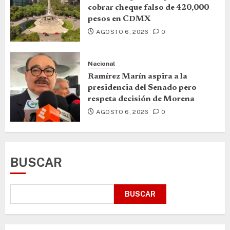
cobrar cheque falso de 420,000
pesos en CDMX
AGOSTO 6, 2026
0
Nacional
Ramírez Marín aspira a la
presidencia del Senado pero
respeta decisión de Morena
AGOSTO 6, 2026
0
BUSCAR
BUSCAR