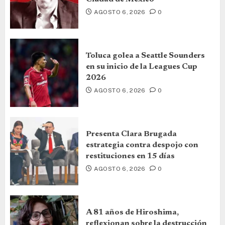
AGOSTO 6, 2026
0
Toluca golea a Seattle Sounders
en su inicio de la Leagues Cup
2026
AGOSTO 6, 2026
0
Presenta Clara Brugada
estrategia contra despojo con
restituciones en 15 días
AGOSTO 6, 2026
0
A 81 años de Hiroshima,
reflexionan sobre la destrucción