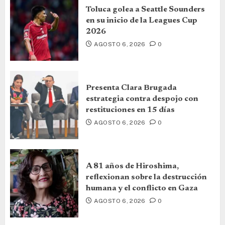
Toluca golea a Seattle Sounders
en su inicio de la Leagues Cup
2026
AGOSTO 6, 2026
0
Presenta Clara Brugada
estrategia contra despojo con
restituciones en 15 días
AGOSTO 6, 2026
0
A 81 años de Hiroshima,
reflexionan sobre la destrucción
humana y el conflicto en Gaza
AGOSTO 6, 2026
0