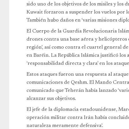
sido uno de los objetivos de los misiles y los
Kuwait forzaron a suspender los vuelos por l
También hubo daños en ‘varias misiones diplo
El Cuerpo de la Guardia Revolucionaria Islám
drones contra una base aérea y helicópteros 
región’, así como contra el cuartel general d
en Baréin. La República Islámica justificó lo
‘responsabilidad directa y clara’ en los ataq
Estos ataques fueron una respuesta al ataque
comunicaciones de Qeshm. El Mando Central
comunicado que Teherán había lanzado ‘varios
alcanzar sus objetivos.
El jefe de la diplomacia estadounidense, Marc
operación militar contra Irán había concluido
naturaleza meramente defensiva’.