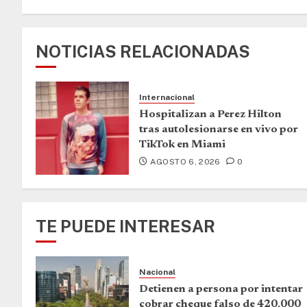
NOTICIAS RELACIONADAS
Internacional
Hospitalizan a Perez Hilton
tras autolesionarse en vivo por
TikTok en Miami
AGOSTO 6, 2026
0
TE PUEDE INTERESAR
Nacional
Detienen a persona por intentar
cobrar cheque falso de 420,000