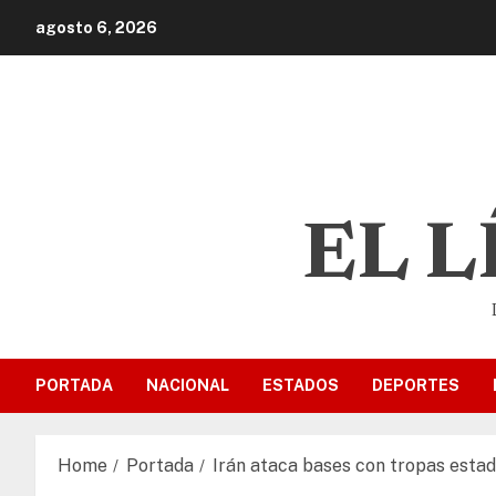
agosto 6, 2026
EL 
PORTADA
NACIONAL
ESTADOS
DEPORTES
Home
Portada
Irán ataca bases con tropas estad