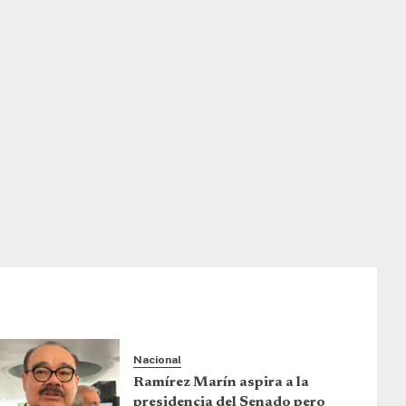
Nacional
Ramírez Marín aspira a la
presidencia del Senado pero