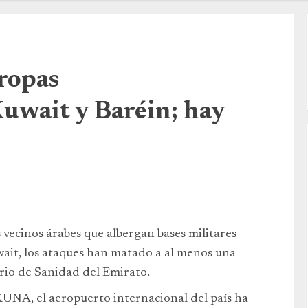
tropas
uwait y Baréin; hay
s vecinos árabes que albergan bases militares
ait, los ataques han matado a al menos una
erio de Sanidad del Emirato.
 KUNA, el aeropuerto internacional del país ha