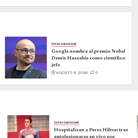
Internacional
Google nombra al premio Nobel
Demis Hassabis como científico
jefe
AGOSTO 6, 2026
0
Internacional
Hospitalizan a Perez Hilton tras
autolesionarse en vivo por