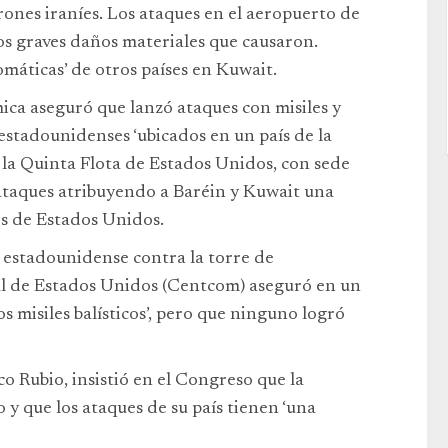
 drones iraníes. Los ataques en el aeropuerto de
os graves daños materiales que causaron.
máticas’ de otros países en Kuwait.
ica aseguró que lanzó ataques con misiles y
estadounidenses ‘ubicados en un país de la
e la Quinta Flota de Estados Unidos, con sede
s ataques atribuyendo a Baréin y Kuwait una
ues de Estados Unidos.
 estadounidense contra la torre de
 de Estados Unidos (Centcom) aseguró en un
 misiles balísticos’, pero que ninguno logró
o Rubio, insistió en el Congreso que la
 y que los ataques de su país tienen ‘una