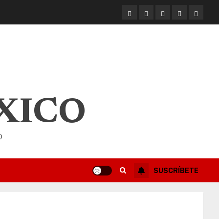
XICO
O
SUSCRÍBETE