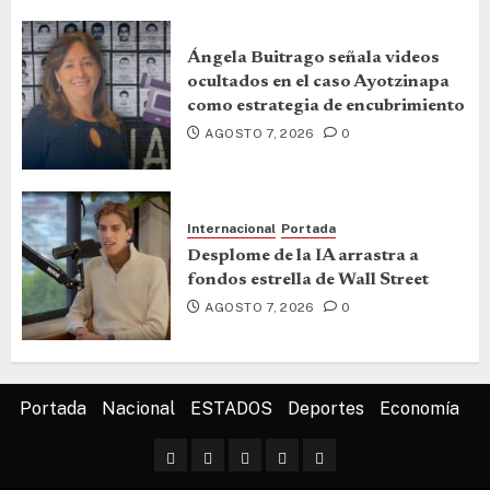
Ángela Buitrago señala videos
ocultados en el caso Ayotzinapa
como estrategia de encubrimiento
AGOSTO 7, 2026
0
Internacional
Portada
Desplome de la IA arrastra a
fondos estrella de Wall Street
AGOSTO 7, 2026
0
Portada
Nacional
ESTADOS
Deportes
Economía