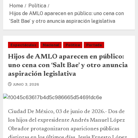
Home
Política
Hijos de AMLO aparecen en público: uno cena con
‘Salt Bae’ y otro anuncia aspiración legislativa
Espectáculos
Nacional
Política
Portada
Hijos de AMLO aparecen en público:
uno cena con ‘Salt Bae’ y otro anuncia
aspiración legislativa
JUNIO 3, 2026
Ciudad De México, 03 de junio de 2026.- Dos de
los hijos del expresidente Andrés Manuel López
Obrador protagonizaron apariciones públicas
distintas en los últimos días. Jesús Ernesto López