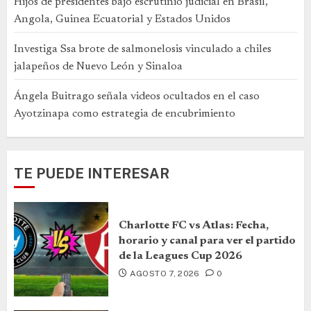
Hijos de presidentes bajo escrutinio judicial en Brasil,
Angola, Guinea Ecuatorial y Estados Unidos
Investiga Ssa brote de salmonelosis vinculado a chiles
jalapeños de Nuevo León y Sinaloa
Ángela Buitrago señala videos ocultados en el caso
Ayotzinapa como estrategia de encubrimiento
TE PUEDE INTERESAR
Charlotte FC vs Atlas: Fecha,
horario y canal para ver el partido
de la Leagues Cup 2026
AGOSTO 7, 2026
0