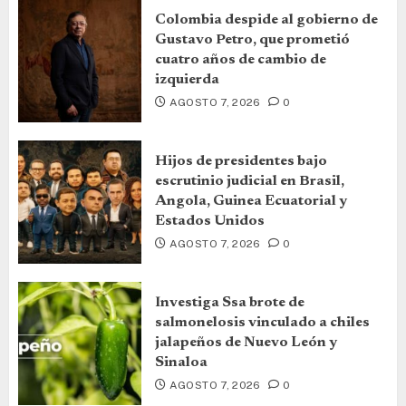
Colombia despide al gobierno de
Gustavo Petro, que prometió
cuatro años de cambio de
izquierda
AGOSTO 7, 2026
0
Hijos de presidentes bajo
escrutinio judicial en Brasil,
Angola, Guinea Ecuatorial y
Estados Unidos
AGOSTO 7, 2026
0
Investiga Ssa brote de
salmonelosis vinculado a chiles
jalapeños de Nuevo León y
Sinaloa
AGOSTO 7, 2026
0