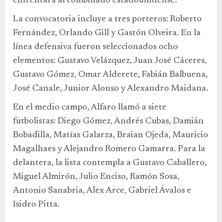
enfrentará al combinado estadounidense.
La convocatoria incluye a tres porteros: Roberto
Fernández, Orlando Gill y Gastón Olveira. En la
línea defensiva fueron seleccionados ocho
elementos: Gustavo Velázquez, Juan José Cáceres,
Gustavo Gómez, Omar Alderete, Fabián Balbuena,
José Canale, Junior Alonso y Alexandro Maidana.
En el medio campo, Alfaro llamó a siete
futbolistas: Diego Gómez, Andrés Cubas, Damián
Bobadilla, Matías Galarza, Braian Ojeda, Mauricio
Magalhaes y Alejandro Romero Gamarra. Para la
delantera, la lista contempla a Gustavo Caballero,
Miguel Almirón, Julio Enciso, Ramón Sosa,
Antonio Sanabria, Alex Arce, Gabriel Ávalos e
Isidro Pitta.