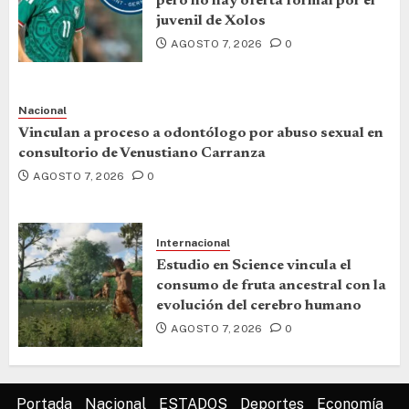
pero no hay oferta formal por el
juvenil de Xolos
AGOSTO 7, 2026
0
Nacional
Vinculan a proceso a odontólogo por abuso sexual en
consultorio de Venustiano Carranza
AGOSTO 7, 2026
0
Internacional
Estudio en Science vincula el
consumo de fruta ancestral con la
evolución del cerebro humano
AGOSTO 7, 2026
0
Portada
Nacional
ESTADOS
Deportes
Economía