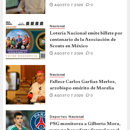
AGOSTO 7, 2026
0
Nacional
Lotería Nacional emite billete por
centenario de la Asociación de
Scouts en México
AGOSTO 7, 2026
0
Nacional
Fallece Carlos Garfias Merlos,
arzobispo emérito de Morelia
AGOSTO 7, 2026
0
Deportes
Nacional
PSG monitorea a Gilberto Mora,