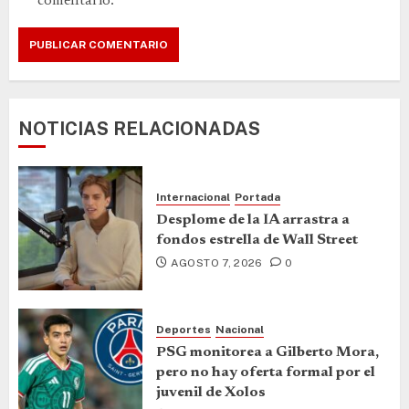
comentario.
NOTICIAS RELACIONADAS
Internacional
Portada
Desplome de la IA arrastra a
fondos estrella de Wall Street
AGOSTO 7, 2026
0
Deportes
Nacional
PSG monitorea a Gilberto Mora,
pero no hay oferta formal por el
juvenil de Xolos