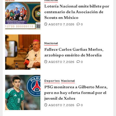
Lotería Nacional emite billete por
centenario de la Asociación de
Scouts en México
AGOSTO 7, 2026
0
Nacional
Fallece Carlos Garfias Merlos,
arzobispo emérito de Morelia
AGOSTO 7, 2026
0
Deportes
Nacional
PSG monitorea a Gilberto Mora,
pero no hay oferta formal por el
juvenil de Xolos
AGOSTO 7, 2026
0