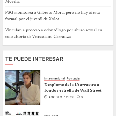
Morelia
PSG monitorea a Gilberto Mora, pero no hay oferta
formal por el juvenil de Xolos
Vinculan a proceso a odontólogo por abuso sexual en
consultorio de Venustiano Carranza
TE PUEDE INTERESAR
Internacional
Portada
Desplome de la IA arrastra a
fondos estrella de Wall Street
AGOSTO 7, 2026
0
Nacional