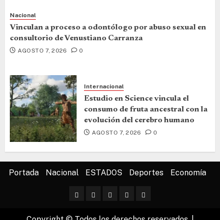
Nacional
Vinculan a proceso a odontólogo por abuso sexual en
consultorio de Venustiano Carranza
AGOSTO 7, 2026
0
Internacional
Estudio en Science vincula el
consumo de fruta ancestral con la
evolución del cerebro humano
AGOSTO 7, 2026
0
Portada
Nacional
ESTADOS
Deportes
Economía
Copyright © Todos los derechos reservados.
|