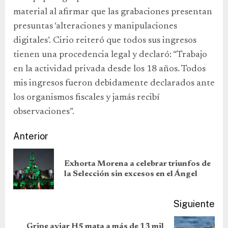
material al afirmar que las grabaciones presentan
presuntas ‘alteraciones y manipulaciones
digitales’. Cirio reiteró que todos sus ingresos
tienen una procedencia legal y declaró: “Trabajo
en la actividad privada desde los 18 años. Todos
mis ingresos fueron debidamente declarados ante
los organismos fiscales y jamás recibí
observaciones”.
Anterior
Exhorta Morena a celebrar triunfos de
la Selección sin excesos en el Ángel
Siguiente
Gripe aviar H5 mata a más de 13 mil