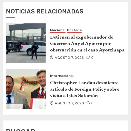
NOTICIAS RELACIONADAS
Nacional
Portada
Detienen al exgobernador de
Guerrero Ángel Aguirre por
obstrucción en el caso Ayotzinapa
AGOSTO 7, 2026
0
Internacional
Christopher Landau desmiente
artículo de Foreign Policy sobre
visita a Islas Salomón
AGOSTO 7, 2026
0