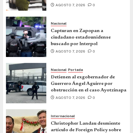
AGOSTO 7, 2026
0
Nacional
Capturan en Zapopan a
ciudadano estadounidense
buscado por Interpol
AGOSTO 7, 2026
0
Nacional
Portada
Detienen al exgobernador de
Guerrero Ángel Aguirre por
obstrucción en el caso Ayotzinapa
AGOSTO 7, 2026
0
Internacional
Christopher Landau desmiente
artículo de Foreign Policy sobre