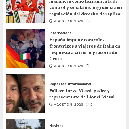
mañanera como herramienta de
control y señala incongruencia en
regulación del derecho de réplica
AGOSTO 8, 2026
0
Internacional
España impone controles
fronterizos a viajeros de Italia en
respuesta a crisis migratoria de
Ceuta
AGOSTO 8, 2026
0
Deportes
Internacional
Fallece Jorge Messi, padre y
representante de Lionel Messi
AGOSTO 8, 2026
0
Nacional