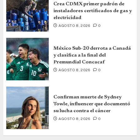
Crea CDMX primer padrón de
instaladores certificados de gas y
electricidad
AGOSTO 8, 2026
0
México Sub-20 derrota a Canadá
y clasifica a la final del
Premundial Concacaf
AGOSTO 8, 2026
0
Confirman muerte de Sydney
Towle, influencer que documentó
su lucha contra el cáncer
AGOSTO 8, 2026
0