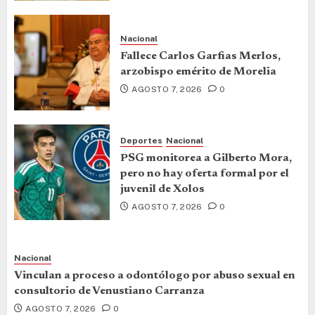
Nacional
Fallece Carlos Garfias Merlos,
arzobispo emérito de Morelia
AGOSTO 7, 2026
0
Deportes
Nacional
PSG monitorea a Gilberto Mora,
pero no hay oferta formal por el
juvenil de Xolos
AGOSTO 7, 2026
0
Nacional
Vinculan a proceso a odontólogo por abuso sexual en
consultorio de Venustiano Carranza
AGOSTO 7, 2026
0