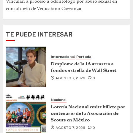
Vinculan a proceso a odontólogo por abuso sexual en
consultorio de Venustiano Carranza
TE PUEDE INTERESAR
Internacional
Portada
Desplome de la IA arrastra a
fondos estrella de Wall Street
AGOSTO 7, 2026
0
Nacional
Lotería Nacional emite billete por
centenario de la Asociación de
Scouts en México
AGOSTO 7, 2026
0