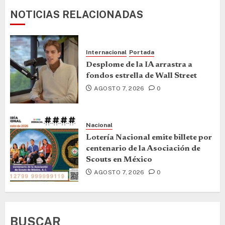
NOTICIAS RELACIONADAS
Internacional
Portada
Desplome de la IA arrastra a
fondos estrella de Wall Street
AGOSTO 7, 2026
0
Nacional
Lotería Nacional emite billete por
centenario de la Asociación de
Scouts en México
AGOSTO 7, 2026
0
BUSCAR