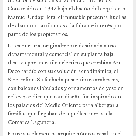
deterioro visible en su fachada e interiores.
Construido en 1942 bajo el diseño del arquitecto
Manuel Urdapilleta, el inmueble presenta huellas
de abandono atribuidas a la falta de interés por
parte de los propietarios.
La estructura, originalmente destinada a uso
departamental y comercial en su planta baja,
destaca por un estilo ecléctico que combina Art-
Decó tardío con su evolución aerodinámica, el
Streamline. Su fachada posee tintes arabescos,
con balcones lobulados y ornamentos de yeso en
relieve; se dice que este diseño fue inspirado en
los palacios del Medio Oriente para albergar a
familias que llegaban de aquellas tierras a la
Comarca Lagunera.
Entre sus elementos arquitectónicos resaltan el