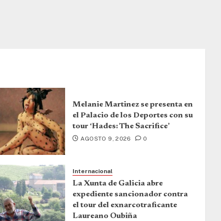
Melanie Martinez se presenta en
el Palacio de los Deportes con su
tour ‘Hades: The Sacrifice’
AGOSTO 9, 2026
0
Internacional
La Xunta de Galicia abre
expediente sancionador contra
el tour del exnarcotraficante
Laureano Oubiña