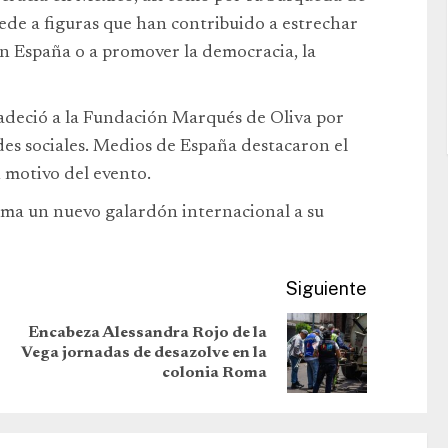
ede a figuras que han contribuido a estrechar
con España o a promover la democracia, la
radeció a la Fundación Marqués de Oliva por
des sociales. Medios de España destacaron el
n motivo del evento.
uma un nuevo galardón internacional a su
Siguiente
Encabeza Alessandra Rojo de la
Vega jornadas de desazolve en la
colonia Roma