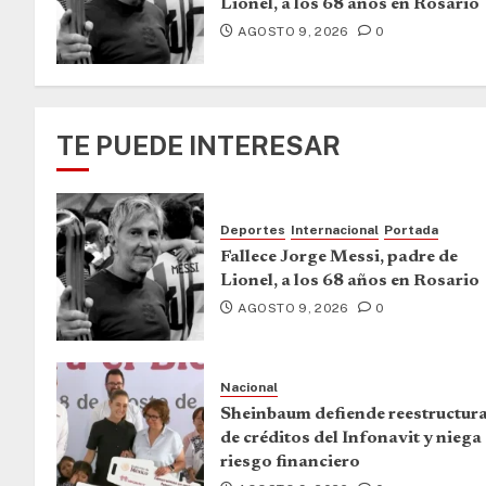
Lionel, a los 68 años en Rosario
AGOSTO 9, 2026
0
TE PUEDE INTERESAR
Deportes
Internacional
Portada
Fallece Jorge Messi, padre de
Lionel, a los 68 años en Rosario
AGOSTO 9, 2026
0
Nacional
Sheinbaum defiende reestructur
de créditos del Infonavit y niega
riesgo financiero