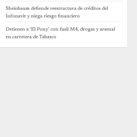
Sheinbaum defiende reestructura de créditos del
Infonavit y niega riesgo financiero
Detienen a ‘El Pony’ con fusil M4, drogas y arsenal
en carretera de Tabasco