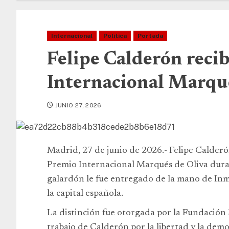
Internacional
Política
Portada
Felipe Calderón reci
Internacional Marqu
JUNIO 27, 2026
Madrid, 27 de junio de 2026.- Felipe Calder
Premio Internacional Marqués de Oliva dura
galardón le fue entregado de la mano de Inm
la capital española.
La distinción fue otorgada por la Fundación
trabajo de Calderón por la libertad y la dem