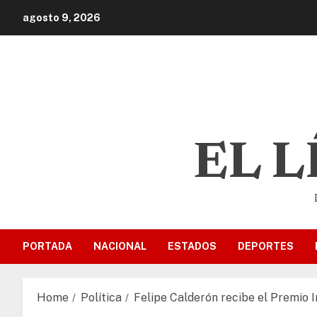
agosto 9, 2026
EL 
PORTADA
NACIONAL
ESTADOS
DEPORTES
Home
Política
Felipe Calderón recibe el Premio 