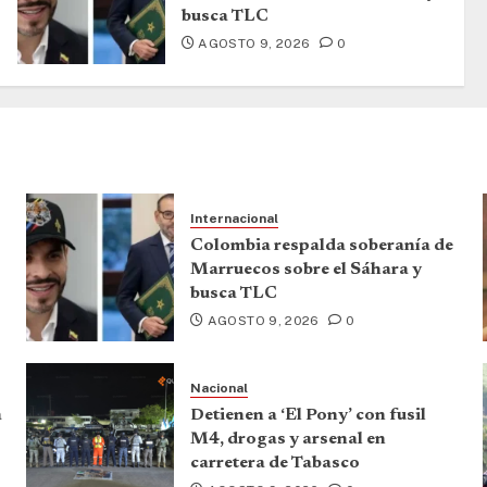
busca TLC
AGOSTO 9, 2026
0
Internacional
Colombia respalda soberanía de
Marruecos sobre el Sáhara y
busca TLC
AGOSTO 9, 2026
0
Nacional
a
Detienen a ‘El Pony’ con fusil
M4, drogas y arsenal en
carretera de Tabasco