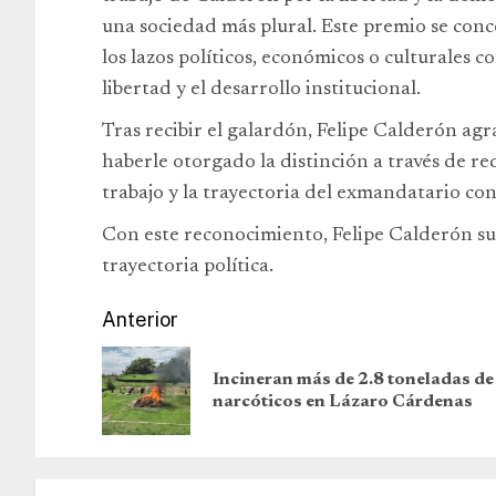
una sociedad más plural. Este premio se conc
los lazos políticos, económicos o culturales 
libertad y el desarrollo institucional.
Tras recibir el galardón, Felipe Calderón ag
haberle otorgado la distinción a través de re
trabajo y la trayectoria del exmandatario co
Con este reconocimiento, Felipe Calderón s
trayectoria política.
Anterior
Incineran más de 2.8 toneladas de
narcóticos en Lázaro Cárdenas