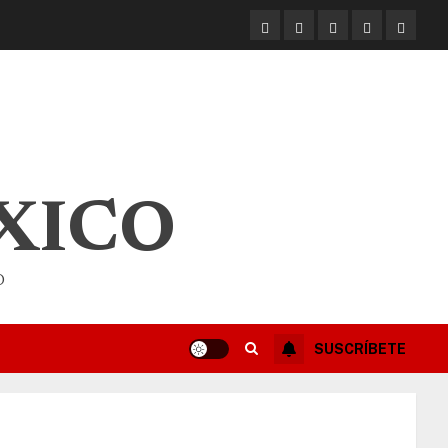
XICO
O
SUSCRÍBETE