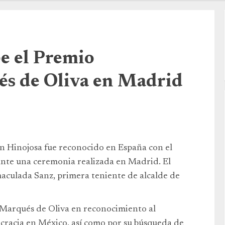
be el Premio
és de Oliva en Madrid
ón Hinojosa fue reconocido en España con el
nte una ceremonia realizada en Madrid. El
aculada Sanz, primera teniente de alcalde de
 Marqués de Oliva en reconocimiento al
ocracia en México, así como por su búsqueda de