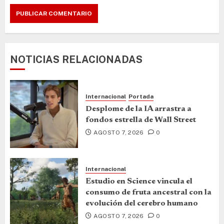
NOTICIAS RELACIONADAS
Internacional
Portada
Desplome de la IA arrastra a
fondos estrella de Wall Street
AGOSTO 7, 2026
0
Internacional
Estudio en Science vincula el
consumo de fruta ancestral con la
evolución del cerebro humano
AGOSTO 7, 2026
0