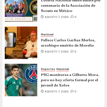
Lotería Nacional emite billete por
centenario de la Asociación de
Scouts en México
AGOSTO 7, 2026
0
Nacional
Fallece Carlos Garfias Merlos,
arzobispo emérito de Morelia
AGOSTO 7, 2026
0
Deportes
Nacional
PSG monitorea a Gilberto Mora,
pero no hay oferta formal por el
juvenil de Xolos
AGOSTO 7, 2026
0