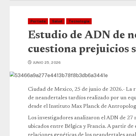
Portada
Salud
Tecnología
Estudio de ADN de ne
cuestiona prejuicios 
JUNIO 25, 2026
Ciudad de Mexico, 25 de junio de 2026.- La r
de neandertales tardíos realizado por un equ
desde el Instituto Max Planck de Antropologí
Los investigadores analizaron el ADN de 27 
ubicados entre Bélgica y Francia. A partir de
relaciones genéticas de los neandertales anal