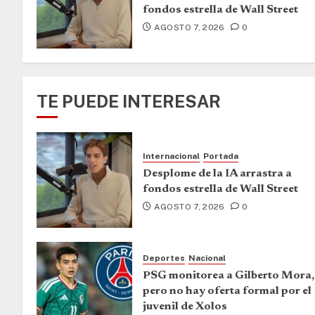
fondos estrella de Wall Street
AGOSTO 7, 2026
0
TE PUEDE INTERESAR
Internacional
Portada
Desplome de la IA arrastra a
fondos estrella de Wall Street
AGOSTO 7, 2026
0
Deportes
Nacional
PSG monitorea a Gilberto Mora,
pero no hay oferta formal por el
juvenil de Xolos