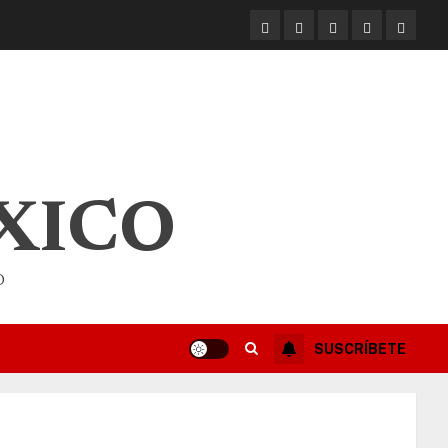
XICO
O
SUSCRÍBETE