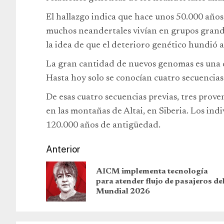
El hallazgo indica que hace unos 50.000 años
muchos neandertales vivían en grupos grande
la idea de que el deterioro genético hundió a 
La gran cantidad de nuevos genomas es una de
Hasta hoy solo se conocían cuatro secuencias
De esas cuatro secuencias previas, tres prov
en las montañas de Altai, en Siberia. Los ind
120.000 años de antigüedad.
Anterior
AICM implementa tecnología
para atender flujo de pasajeros de
Mundial 2026