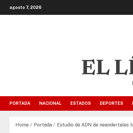
agosto 7, 2026
EL 
PORTADA
NACIONAL
ESTADOS
DEPORTES
Home
Portada
Estudio de ADN de neandertales ta