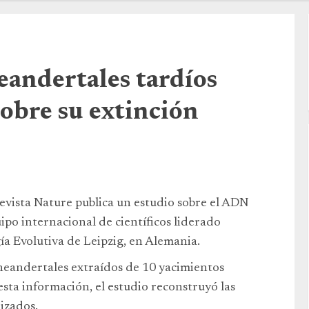
andertales tardíos
sobre su extinción
evista Nature publica un estudio sobre el ADN
ipo internacional de científicos liderado
a Evolutiva de Leipzig, en Alemania.
neandertales extraídos de 10 yacimientos
 esta información, el estudio reconstruyó las
izados.