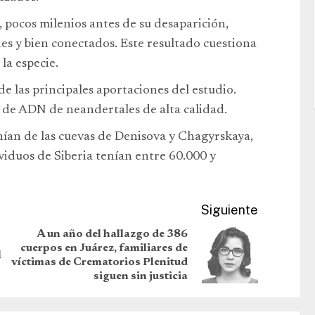
, pocos milenios antes de su desaparición,
s y bien conectados. Este resultado cuestiona
la especie.
 las principales aportaciones del estudio.
 de ADN de neandertales de alta calidad.
enían de las cuevas de Denisova y Chagyrskaya,
ividuos de Siberia tenían entre 60.000 y
Siguiente
A un año del hallazgo de 386
cuerpos en Juárez, familiares de
l
víctimas de Crematorios Plenitud
siguen sin justicia