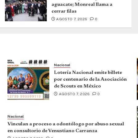
aguacate; Monreal llama a
cerrar filas
AGOSTO 7, 2026
0
Nacional
Lotería Nacional emite billete
por centenario de la Asociación
de Scouts en México
AGOSTO 7, 2026
0
Nacional
Vinculan a proceso a odontólogo por abuso sexual
en consultorio de Venustiano Carranza