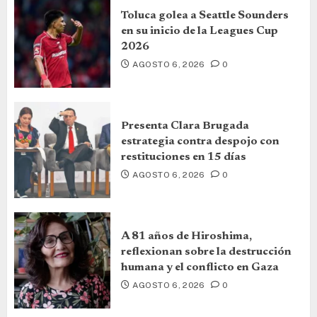
Toluca golea a Seattle Sounders
en su inicio de la Leagues Cup
2026
AGOSTO 6, 2026
0
Presenta Clara Brugada
estrategia contra despojo con
restituciones en 15 días
AGOSTO 6, 2026
0
A 81 años de Hiroshima,
reflexionan sobre la destrucción
humana y el conflicto en Gaza
AGOSTO 6, 2026
0