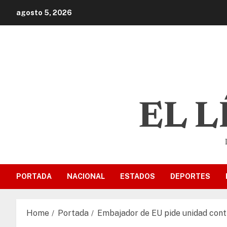
agosto 5, 2026
EL 
PORTADA
NACIONAL
ESTADOS
DEPORTES
Home
Portada
Embajador de EU pide unidad contr