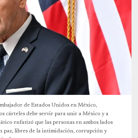
 embajador de Estados Unidos en México,
s cárteles debe servir para unir a México y a
mático enfatizó que las personas en ambos lados
 paz, libres de la intimidación, corrupción y