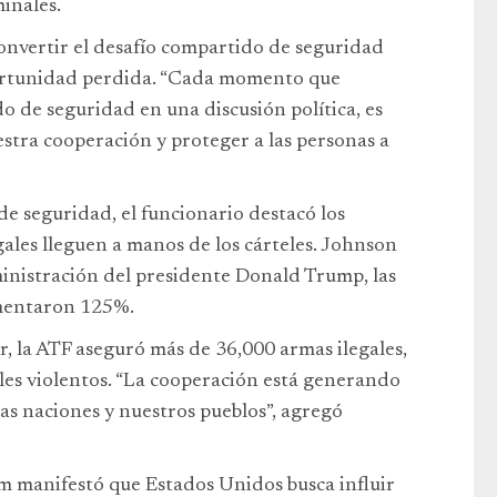
inales.
onvertir el desafío compartido de seguridad
portunidad perdida. “Cada momento que
o de seguridad en una discusión política, es
stra cooperación y proteger a las personas a
de seguridad, el funcionario destacó los
ales lleguen a manos de los cárteles. Johnson
inistración del presidente Donald Trump, las
umentaron 125%.
, la ATF aseguró más de 36,000 armas ilegales,
eles violentos. “La cooperación está generando
ras naciones y nuestros pueblos”, agregó
m manifestó que Estados Unidos busca influir