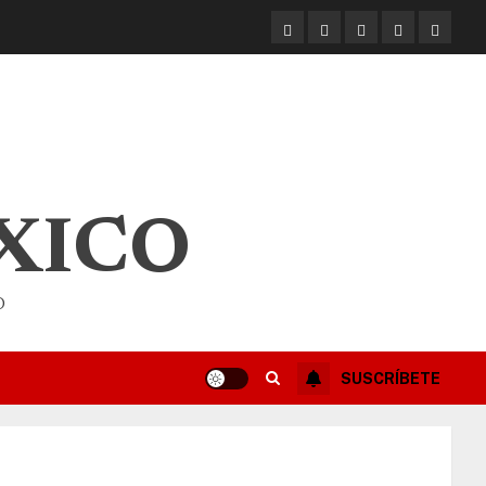
XICO
O
SUSCRÍBETE