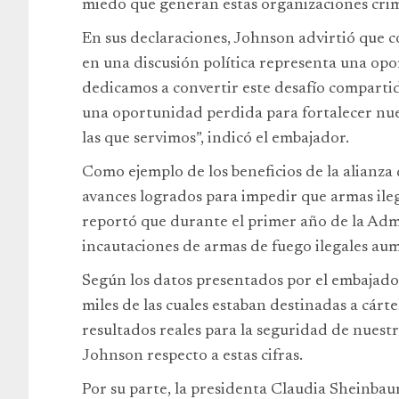
miedo que generan estas organizaciones crim
En sus declaraciones, Johnson advirtió que c
en una discusión política representa una o
dedicamos a convertir este desafío compartid
una oportunidad perdida para fortalecer nue
las que servimos”, indicó el embajador.
Como ejemplo de los beneficios de la alianza 
avances logrados para impedir que armas ileg
reportó que durante el primer año de la Adm
incautaciones de armas de fuego ilegales a
Según los datos presentados por el embajador
miles de las cuales estaban destinadas a cárt
resultados reales para la seguridad de nuest
Johnson respecto a estas cifras.
Por su parte, la presidenta Claudia Sheinbau