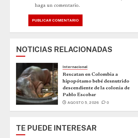
haga un comentario.
NOTICIAS RELACIONADAS
Internacional
Rescatan en Colombia a
hipopótamo bebé desnutrido
descendiente de la colonia de
Pablo Escobar
AGOSTO 5, 2026
0
TE PUEDE INTERESAR