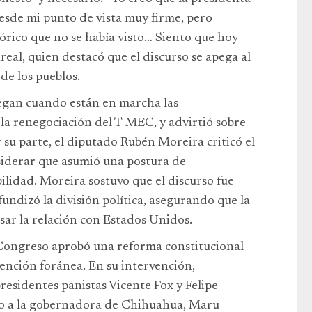
sde mi punto de vista muy firme, pero
órico que no se había visto… Siento que hoy
real, quien destacó que el discurso se apega al
de los pueblos.
egan cuando están en marcha las
a renegociación del T-MEC, y advirtió sobre
r su parte, el diputado Rubén Moreira criticó el
nsiderar que asumió una postura de
lidad. Moreira sostuvo que el discurso fue
fundizó la división política, asegurando que la
ar la relación con Estados Unidos.
l Congreso aprobó una reforma constitucional
vención foránea. En su intervención,
esidentes panistas Vicente Fox y Felipe
yo a la gobernadora de Chihuahua, Maru