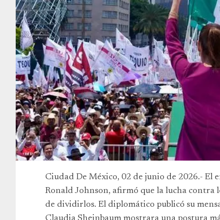
Ciudad De México, 02 de junio de 2026.- El
Ronald Johnson, afirmó que la lucha contra lo
de dividirlos. El diplomático publicó su mens
Claudia Sheinbaum mostrara una postura más