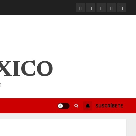
XICO
O
SUSCRÍBETE