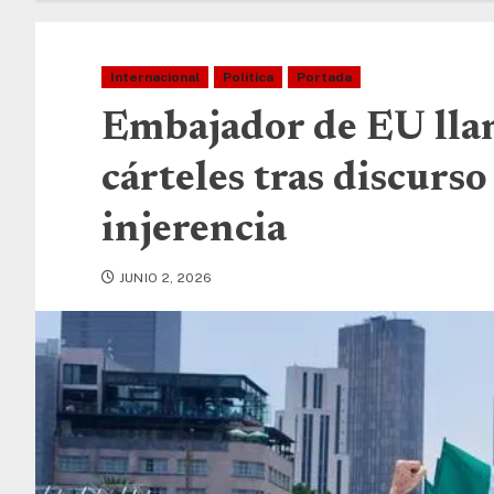
Internacional
Política
Portada
Embajador de EU lla
cárteles tras discur
injerencia
JUNIO 2, 2026