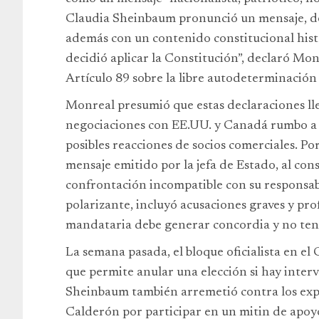
Claudia Sheinbaum pronunció un mensaje, de
además con un contenido constitucional hist
decidió aplicar la Constitución”, declaró Mon
Artículo 89 sobre la libre autodeterminación 
Monreal presumió que estas declaraciones ll
negociaciones con EE.UU. y Canadá rumbo a l
posibles reacciones de socios comerciales. Po
mensaje emitido por la jefa de Estado, al co
confrontación incompatible con su responsabi
polarizante, incluyó acusaciones graves y pro
mandataria debe generar concordia y no tens
La semana pasada, el bloque oficialista en e
que permite anular una elección si hay inter
Sheinbaum también arremetió contra los expr
Calderón por participar en un mitin de apo