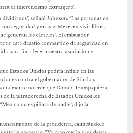
ra el ‘injerencismo extranjero’.
o dividirnos”, señaló Johnson. “Las personas en
 con seguridad y en paz. Merecen vivir libres
que generan los cárteles”. El embajador
rtir este desafío compartido de seguridad en
ida para fortalecer nuestra asociación y
que Estados Unidos podría influir en las
ciones contra el gobernador de Sinaloa,
sonalmente no cree que Donald Trump quiera
res de la ultraderecha de Estados Unidos los
México no es piñata de nadie”, dijo la
nunciamiento de la presidenta, calificándolo
nesto” y necesario. “Yo creo que la presidenta