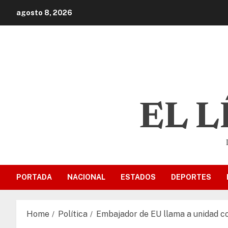
agosto 8, 2026
EL 
PORTADA
NACIONAL
ESTADOS
DEPORTES
Home
Política
Embajador de EU llama a unidad co