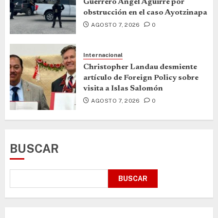
Guerrero Ángel Aguirre por
obstrucción en el caso Ayotzinapa
AGOSTO 7, 2026
0
Internacional
Christopher Landau desmiente
artículo de Foreign Policy sobre
visita a Islas Salomón
AGOSTO 7, 2026
0
BUSCAR
BUSCAR