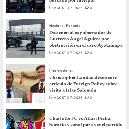
buscado por Interpol
AGOSTO 7, 2026
0
Nacional
Portada
Detienen al exgobernador de
Guerrero Ángel Aguirre por
obstrucción en el caso Ayotzinapa
AGOSTO 7, 2026
0
Internacional
Christopher Landau desmiente
artículo de Foreign Policy sobre
visita a Islas Salomón
AGOSTO 7, 2026
0
Charlotte FC vs Atlas: Fecha,
horario y canal para ver el partido