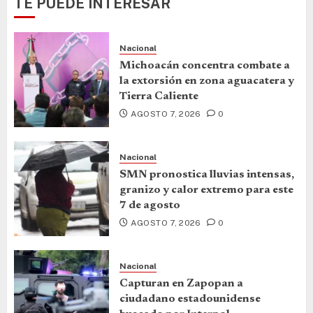
TE PUEDE INTERESAR
Nacional
Michoacán concentra combate a
la extorsión en zona aguacatera y
Tierra Caliente
AGOSTO 7, 2026
0
Nacional
SMN pronostica lluvias intensas,
granizo y calor extremo para este
7 de agosto
AGOSTO 7, 2026
0
Nacional
Capturan en Zapopan a
ciudadano estadounidense