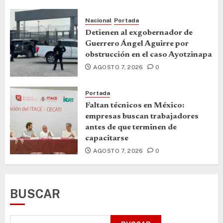
Nacional
Portada
Detienen al exgobernador de
Guerrero Ángel Aguirre por
obstrucción en el caso Ayotzinapa
AGOSTO 7, 2026
0
Portada
Faltan técnicos en México:
empresas buscan trabajadores
antes de que terminen de
capacitarse
AGOSTO 7, 2026
0
BUSCAR