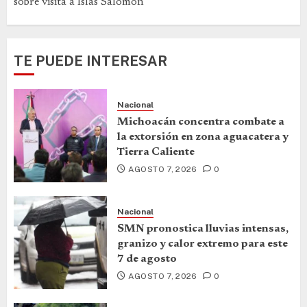
sobre visita a Islas Salomón
TE PUEDE INTERESAR
Nacional
Michoacán concentra combate a
la extorsión en zona aguacatera y
Tierra Caliente
AGOSTO 7, 2026
0
Nacional
SMN pronostica lluvias intensas,
granizo y calor extremo para este
7 de agosto
AGOSTO 7, 2026
0