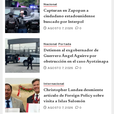
Nacional
Capturan en Zapopan a
ciudadano estadounidense
buscado por Interpol
AGOSTO 7, 2026
0
Nacional
Portada
Detienen al exgobernador de
Guerrero Ángel Aguirre por
obstrucción en el caso Ayotzinapa
AGOSTO 7, 2026
0
Internacional
Christopher Landau desmiente
artículo de Foreign Policy sobre
visita a Islas Salomón
AGOSTO 7, 2026
0