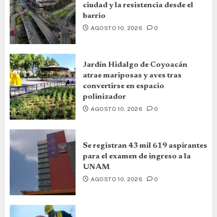
ciudad y la resistencia desde el
barrio
AGOSTO 10, 2026
0
Jardín Hidalgo de Coyoacán
atrae mariposas y aves tras
convertirse en espacio
polinizador
AGOSTO 10, 2026
0
Se registran 43 mil 619 aspirantes
para el examen de ingreso a la
UNAM
AGOSTO 10, 2026
0