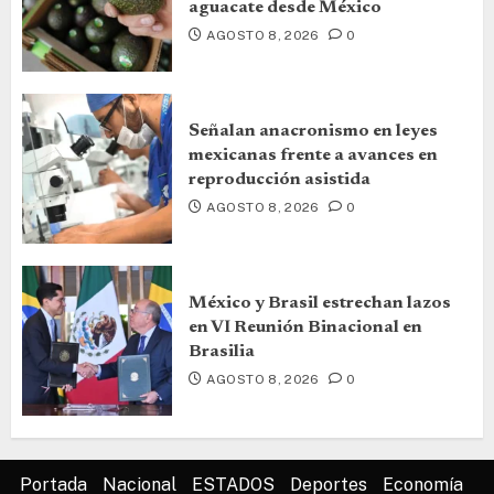
aguacate desde México
AGOSTO 8, 2026
0
Señalan anacronismo en leyes
mexicanas frente a avances en
reproducción asistida
AGOSTO 8, 2026
0
México y Brasil estrechan lazos
en VI Reunión Binacional en
Brasilia
AGOSTO 8, 2026
0
Portada
Nacional
ESTADOS
Deportes
Economía