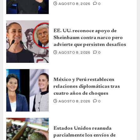
AGOSTO 8, 2026
0
EE. UU. reconoce apoyo de
Sheinbaum contra narco pero
advierte que persisten desafíos
AGOSTO 8, 2026
0
México y Perú restablecen
relaciones diplomáticas tras
cuatro años de choques
AGOSTO 8, 2026
0
Estados Unidos reanuda
parcialmente los envíos de