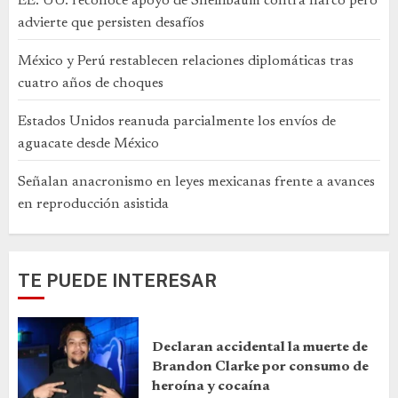
EE. UU. reconoce apoyo de Sheinbaum contra narco pero
advierte que persisten desafíos
México y Perú restablecen relaciones diplomáticas tras
cuatro años de choques
Estados Unidos reanuda parcialmente los envíos de
aguacate desde México
Señalan anacronismo en leyes mexicanas frente a avances
en reproducción asistida
TE PUEDE INTERESAR
Declaran accidental la muerte de
Brandon Clarke por consumo de
heroína y cocaína