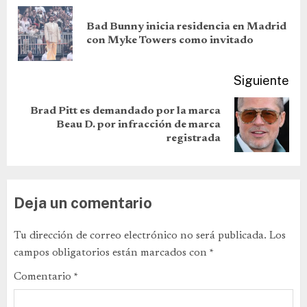
Bad Bunny inicia residencia en Madrid
con Myke Towers como invitado
Siguiente
Brad Pitt es demandado por la marca
Beau D. por infracción de marca
registrada
Deja un comentario
Tu dirección de correo electrónico no será publicada.
Los
campos obligatorios están marcados con
*
Comentario
*