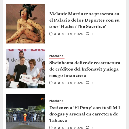
Melanie Martinez se presenta en
el Palacio de los Deportes con su
tour ‘Hades: The Sacrifice’
AGOSTO 9, 2026
0
Nacional
Sheinbaum defiende reestructura
de créditos del Infonavit y niega
riesgo financiero
AGOSTO 9, 2026
0
Nacional
Detienen a ‘El Pony’ con fusil M4,
drogas y arsenal en carretera de
Tabasco
AGOSTO 9, 2026
0