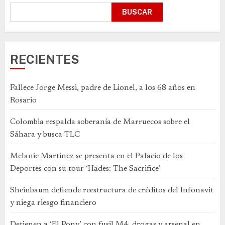
BUSCAR
RECIENTES
Fallece Jorge Messi, padre de Lionel, a los 68 años en
Rosario
Colombia respalda soberanía de Marruecos sobre el
Sáhara y busca TLC
Melanie Martinez se presenta en el Palacio de los
Deportes con su tour ‘Hades: The Sacrifice’
Sheinbaum defiende reestructura de créditos del Infonavit
y niega riesgo financiero
Detienen a ‘El Pony’ con fusil M4, drogas y arsenal en