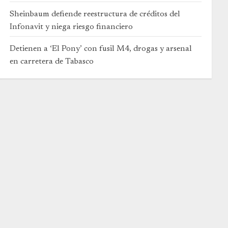
Sheinbaum defiende reestructura de créditos del
Infonavit y niega riesgo financiero
Detienen a ‘El Pony’ con fusil M4, drogas y arsenal
en carretera de Tabasco