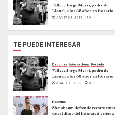
Fallece Jorge Messi, padre de
Lionel, a los 68 años en Rosario
AGOSTO 9, 2026
0
TE PUEDE INTERESAR
Deportes
Internacional
Portada
Fallece Jorge Messi, padre de
Lionel, a los 68 años en Rosario
AGOSTO 9, 2026
0
Nacional
Sheinbaum defiende reestructur
de créditos del Infonavit y niega