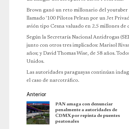
Brown ganó un reto millonario del youtuber
llamado ‘100 Pilotos Pelean por un Jet Privado
avión tipo Cesna valuado en 2.5 millones de 
Según la Secretaría Nacional Antidrogas (SEN
junto con otros tres implicados: Marisol Riv
años; y David Thomas Wise, de 58 años. Todos
Unidos.
Las autoridades paraguayas continúan indaga
el caso de narcotráfico.
Anterior
PAN amaga con denunciar
penalmente a autoridades de
CDMX por repinta de puentes
peatonales