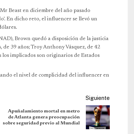
 Mr Beast en diciembre del año pasado
’. En dicho reto, el influencer se llevó un
dólares.
AD), Brown quedó a disposición de la justicia
as, de 39 años; Troy Anthony Vásquez, de 42
 los implicados son originarios de Estados
ndo el nivel de complicidad del influencer en
Siguiente
Apuñalamiento mortal en metro
de Atlanta genera preocupación
sobre seguridad previo al Mundial