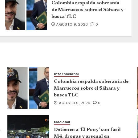
Colombia respalda soberanía
de Marruecos sobre el Sáhara y
busca TLC
AGOSTO 9, 2026
0
Internacional
Colombia respalda soberanía de
Marruecos sobre el Sáhara y
busca TLC
AGOSTO 9, 2026
0
Nacional
a
Detienen a ‘El Pony’ con fusil
M4, drogas y arsenal en