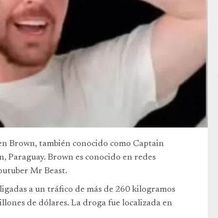
phen Brown, también conocido como Captain
ón, Paraguay. Brown es conocido en redes
youtuber Mr Beast.
ligadas a un tráfico de más de 260 kilogramos
illones de dólares. La droga fue localizada en