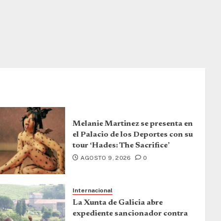
Melanie Martinez se presenta en
el Palacio de los Deportes con su
tour ‘Hades: The Sacrifice’
AGOSTO 9, 2026
0
Internacional
La Xunta de Galicia abre
expediente sancionador contra