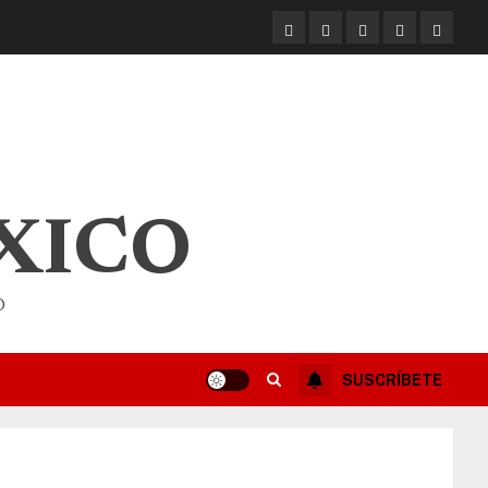
XICO
O
SUSCRÍBETE