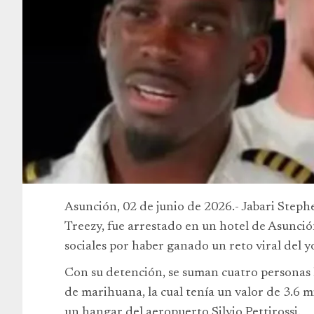
Asunción, 02 de junio de 2026.- Jabari Ste
Treezy, fue arrestado en un hotel de Asunci
sociales por haber ganado un reto viral del 
Con su detención, se suman cuatro personas 
de marihuana, la cual tenía un valor de 3.6 m
un hangar del aeropuerto Silvio Pettirossi.