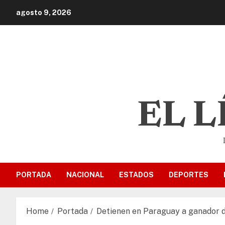
agosto 9, 2026
EL 
PORTADA
NACIONAL
ESTADOS
DEPORTES
Home
Portada
Detienen en Paraguay a ganador d