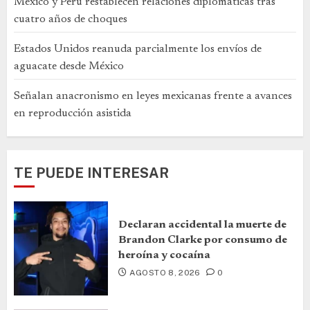
México y Perú restablecen relaciones diplomáticas tras
cuatro años de choques
Estados Unidos reanuda parcialmente los envíos de
aguacate desde México
Señalan anacronismo en leyes mexicanas frente a avances
en reproducción asistida
TE PUEDE INTERESAR
Declaran accidental la muerte de
Brandon Clarke por consumo de
heroína y cocaína
AGOSTO 8, 2026
0