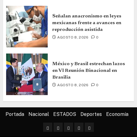
Señalan anacronismo en leyes
mexicanas frente a avances en
reproducción asistida
AGOSTO 8, 2026
0
México y Brasil estrechan lazos
en VI Reunión Binacional en
Brasilia
AGOSTO 8, 2026
0
Portada
Nacional
ESTADOS
Deportes
Economía