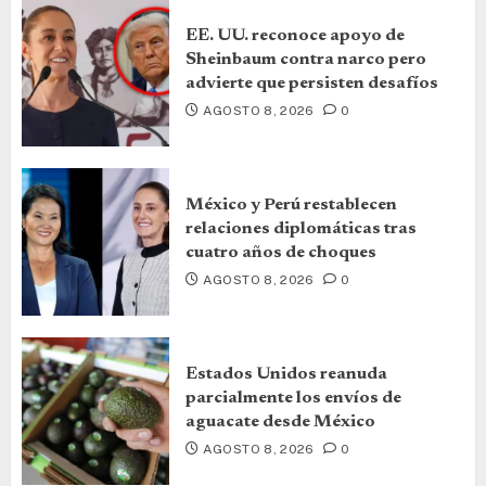
EE. UU. reconoce apoyo de
Sheinbaum contra narco pero
advierte que persisten desafíos
AGOSTO 8, 2026
0
México y Perú restablecen
relaciones diplomáticas tras
cuatro años de choques
AGOSTO 8, 2026
0
Estados Unidos reanuda
parcialmente los envíos de
aguacate desde México
AGOSTO 8, 2026
0