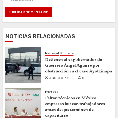
NOTICIAS RELACIONADAS
Nacional
Portada
Detienen al exgobernador de
Guerrero Ángel Aguirre por
obstrucción en el caso Ayotzinapa
AGOSTO 7, 2026
0
Portada
Faltan técnicos en México:
empresas buscan trabajadores
antes de que terminen de
capacitarse