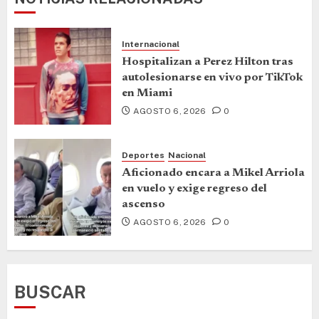
Internacional
Hospitalizan a Perez Hilton tras
autolesionarse en vivo por TikTok
en Miami
AGOSTO 6, 2026
0
Deportes
Nacional
Aficionado encara a Mikel Arriola
en vuelo y exige regreso del
ascenso
AGOSTO 6, 2026
0
BUSCAR