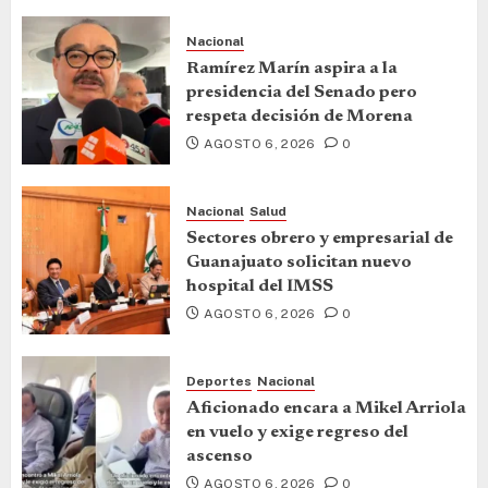
Nacional
Ramírez Marín aspira a la
presidencia del Senado pero
respeta decisión de Morena
AGOSTO 6, 2026
0
Nacional
Salud
Sectores obrero y empresarial de
Guanajuato solicitan nuevo
hospital del IMSS
AGOSTO 6, 2026
0
Deportes
Nacional
Aficionado encara a Mikel Arriola
en vuelo y exige regreso del
ascenso
AGOSTO 6, 2026
0