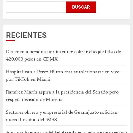
BUSCAR
RECIENTES
Detienen a persona por intentar cobrar cheque falso de
420,000 pesos en CDMX
Hospitalizan a Perez Hilton tras autolesionarse en vivo
por TikTok en Miami
Ramírez Marín aspira a la presidencia del Senado pero
respeta decisión de Morena
Sectores obrero y empresarial de Guanajuato solicitan
nuevo hospital del IMSS
Aficionado encara a Mikel Arriola en vuelo y exige regreso