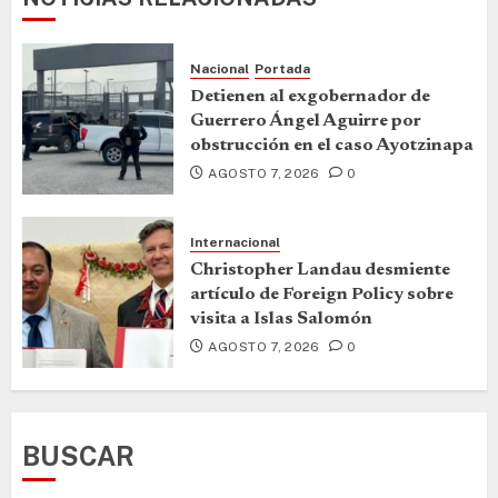
Nacional
Portada
Detienen al exgobernador de
Guerrero Ángel Aguirre por
obstrucción en el caso Ayotzinapa
AGOSTO 7, 2026
0
Internacional
Christopher Landau desmiente
artículo de Foreign Policy sobre
visita a Islas Salomón
AGOSTO 7, 2026
0
BUSCAR