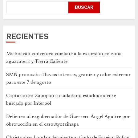
BUSCAR
RECIENTES
Michoacán concentra combate a la extorsión en zona
aguacatera y Tierra Caliente
SMN pronostica lluvias intensas, granizo y calor extremo
para este 7 de agosto
Capturan en Zapopan a ciudadano estadounidense
buscado por Interpol
Detienen al exgobernador de Guerrero Ángel Aguirre por
obstrucción en el caso Ayotzinapa
Christopher Landau desmiente artículo de Foreign Policy