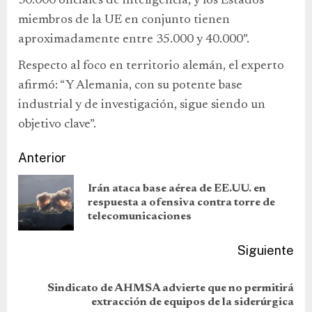
30.000 oficiales de inteligencia, y los Estados
miembros de la UE en conjunto tienen
aproximadamente entre 35.000 y 40.000”.
Respecto al foco en territorio alemán, el experto
afirmó: “Y Alemania, con su potente base
industrial y de investigación, sigue siendo un
objetivo clave”.
Anterior
Irán ataca base aérea de EE.UU. en
respuesta a ofensiva contra torre de
telecomunicaciones
Siguiente
Sindicato de AHMSA advierte que no permitirá
extracción de equipos de la siderúrgica