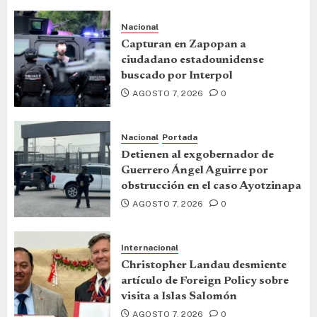
Nacional
Capturan en Zapopan a
ciudadano estadounidense
buscado por Interpol
AGOSTO 7, 2026
0
Nacional
Portada
Detienen al exgobernador de
Guerrero Ángel Aguirre por
obstrucción en el caso Ayotzinapa
AGOSTO 7, 2026
0
Internacional
Christopher Landau desmiente
artículo de Foreign Policy sobre
visita a Islas Salomón
AGOSTO 7, 2026
0