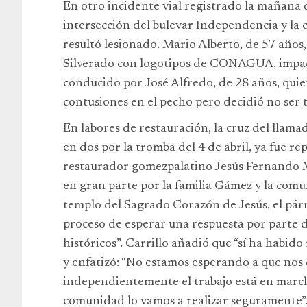
En otro incidente vial registrado la mañana 
intersección del bulevar Independencia y la
resultó lesionado. Mario Alberto, de 57 año
Silverado con logotipos de CONAGUA, impact
conducido por José Alfredo, de 28 años, quien
contusiones en el pecho pero decidió no ser 
En labores de restauración, la cruz del llam
en dos por la tromba del 4 de abril, ya fue re
restaurador gomezpalatino Jesús Fernando M
en gran parte por la familia Gámez y la comu
templo del Sagrado Corazón de Jesús, el párr
proceso de esperar una respuesta por parte
históricos”. Carrillo añadió que “sí ha habido
y enfatizó: “No estamos esperando a que nos 
independientemente el trabajo está en marcha
comunidad lo vamos a realizar seguramente”