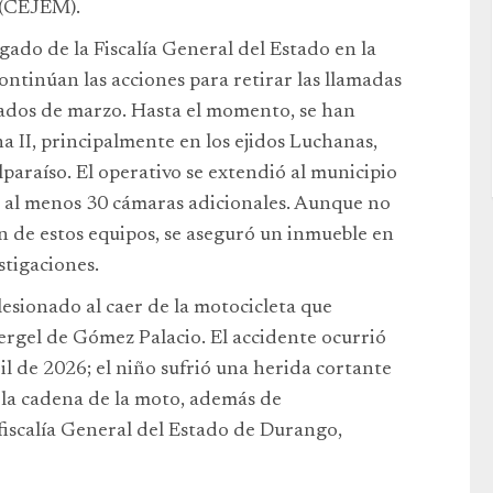
 (CEJEM).
gado de la Fiscalía General del Estado en la
ontinúan las acciones para retirar las llamadas
diados de marzo. Hasta el momento, se han
a II, principalmente en los ejidos Luchanas,
lparaíso. El operativo se extendió al municipio
 al menos 30 cámaras adicionales. Aunque no
ón de estos equipos, se aseguró un inmueble en
stigaciones.
lesionado al caer de la motocicleta que
Vergel de Gómez Palacio. El accidente ocurrió
il de 2026; el niño sufrió una herida cortante
 la cadena de la moto, además de
efiscalía General del Estado de Durango,