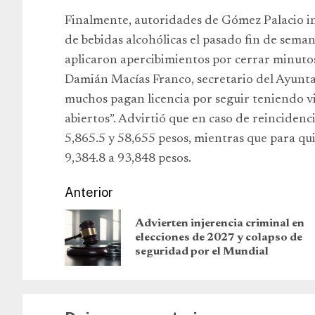
Finalmente, autoridades de Gómez Palacio i
de bebidas alcohólicas el pasado fin de seman
aplicaron apercibimientos por cerrar minuto
Damián Macías Franco, secretario del Ayunta
muchos pagan licencia por seguir teniendo v
abiertos”. Advirtió que en caso de reincidenc
5,865.5 y 58,655 pesos, mientras que para qu
9,384.8 a 93,848 pesos.
Anterior
Advierten injerencia criminal en
elecciones de 2027 y colapso de
seguridad por el Mundial