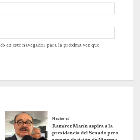
web en este navegador para la próxima vez que
Nacional
Ramírez Marín aspira a la
presidencia del Senado pero
respeta decisión de Morena