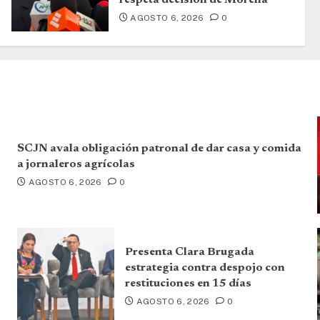
AGOSTO 6, 2026
0
SCJN avala obligación patronal de dar casa y comida
a jornaleros agrícolas
AGOSTO 6, 2026
0
Presenta Clara Brugada
estrategia contra despojo con
restituciones en 15 días
AGOSTO 6, 2026
0