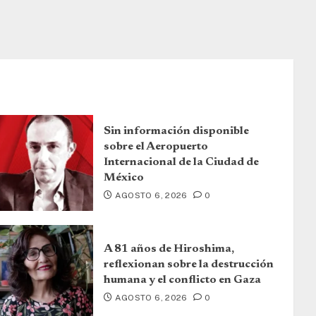
Sin información disponible
sobre el Aeropuerto
Internacional de la Ciudad de
México
AGOSTO 6, 2026
0
A 81 años de Hiroshima,
reflexionan sobre la destrucción
humana y el conflicto en Gaza
AGOSTO 6, 2026
0