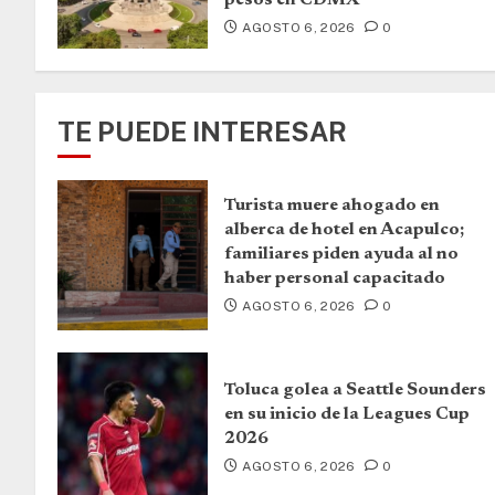
AGOSTO 6, 2026
0
TE PUEDE INTERESAR
Turista muere ahogado en
alberca de hotel en Acapulco;
familiares piden ayuda al no
haber personal capacitado
AGOSTO 6, 2026
0
Toluca golea a Seattle Sounders
en su inicio de la Leagues Cup
2026
AGOSTO 6, 2026
0