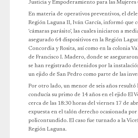
Justicia y Empoderamiento para las Mujeres
En materia de operativos preventivos, el dele
Región Laguna II, Iván García, informó que c
‘cámaras parásito’, las cuales iniciaron a me
asegurado 64 dispositivos en la Región Lagun
Concordia y Rosita, así como en la colonia Va
de Francisco I. Madero, donde se aseguraron
se han registrado detenidos por la instalaci
un ejido de San Pedro como parte de las inve
Por otro lado, un menor de seis años resultó 
conducía su primo de 14 años en el ejido El 
cerca de las 18:30 horas del viernes 17 de abr
expuesta en el talón derecho ocasionada por
policontundido. El caso fue turnado a la Vic
Región Laguna.