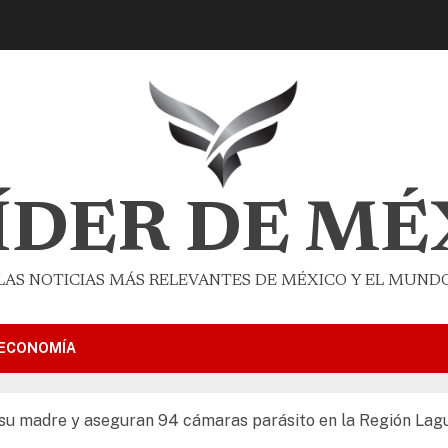
LÍDER DE MÉ
LAS NOTICIAS MÁS RELEVANTES DE MÉXICO Y EL MUND
ECONOMÍA
 su madre y aseguran 94 cámaras parásito en la Región Lag