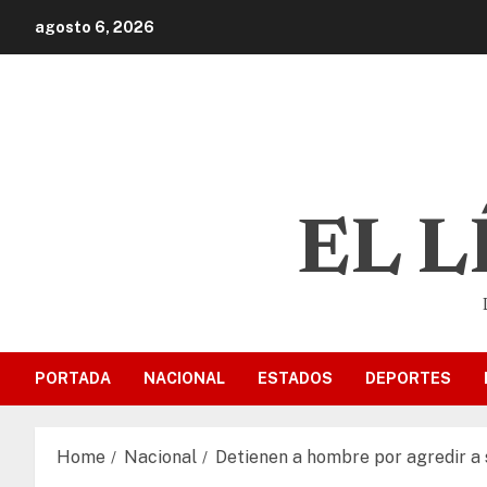
agosto 6, 2026
EL 
PORTADA
NACIONAL
ESTADOS
DEPORTES
Home
Nacional
Detienen a hombre por agredir a