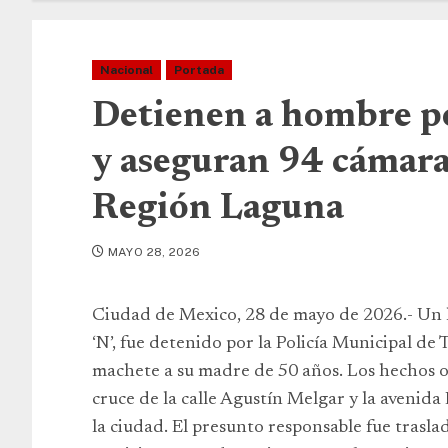
Nacional
Portada
Detienen a hombre po
y aseguran 94 cámaras
Región Laguna
MAYO 28, 2026
Ciudad de Mexico, 28 de mayo de 2026.- Un 
‘N’, fue detenido por la Policía Municipal d
machete a su madre de 50 años. Los hechos o
cruce de la calle Agustín Melgar y la avenida 
la ciudad. El presunto responsable fue trasla