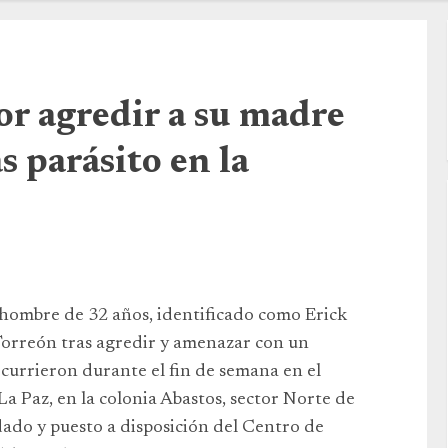
r agredir a su madre
 parásito en la
hombre de 32 años, identificado como Erick
e Torreón tras agredir y amenazar con un
currieron durante el fin de semana en el
La Paz, en la colonia Abastos, sector Norte de
dado y puesto a disposición del Centro de